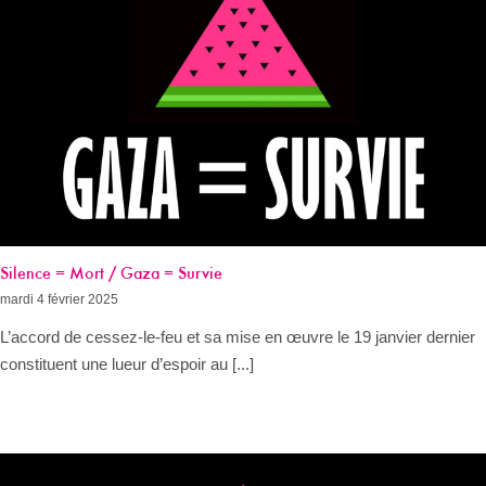
Silence = Mort / Gaza = Survie
mardi 4 février 2025
L’accord de cessez-le-feu et sa mise en œuvre le 19 janvier dernier
constituent une lueur d’espoir au [...]