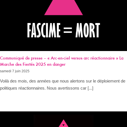
Communiqué de presse – « Arc-en-ciel versus arc réactionnaire » La
Marche des Fiertés 2025 en danger
samedi 7 juin 2025
Voilà des mois, des années que nous alertons sur le déploiement de
politiques réactionnaires. Nous avertissons car [...]