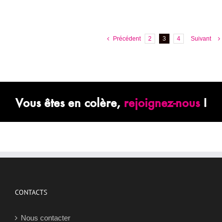
Précédent
2
3
4
Suivant
Vous êtes en colère,
rejoignez-nous
!
CONTACTS
Nous contacter