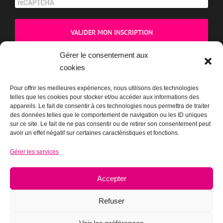
Gérer le consentement aux
cookies
BOUTIQUE
Pour offrir les meilleures expériences, nous utilisons des technologies
telles que les cookies pour stocker et/ou accéder aux informations des
appareils. Le fait de consentir à ces technologies nous permettra de traiter
des données telles que le comportement de navigation ou les ID uniques
sur ce site. Le fait de ne pas consentir ou de retirer son consentement peut
avoir un effet négatif sur certaines caractéristiques et fonctions.
Gérer les services
Accepter
Refuser