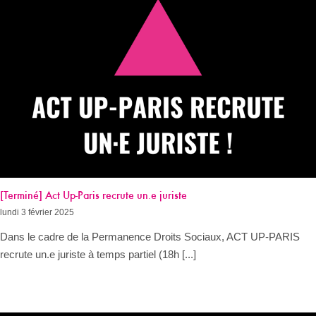
[Terminé] Act Up-Paris recrute un.e juriste
lundi 3 février 2025
Dans le cadre de la Permanence Droits Sociaux, ACT UP-PARIS
recrute un.e juriste à temps partiel (18h [...]