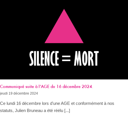
Communiqué suite à l’AGE du 16 décembre 2024.
jeudi 19 décembre 2024
Ce lundi 16 décembre lors d'une AGE et conformément à nos
statuts, Julien Bruneau a été réélu [...]