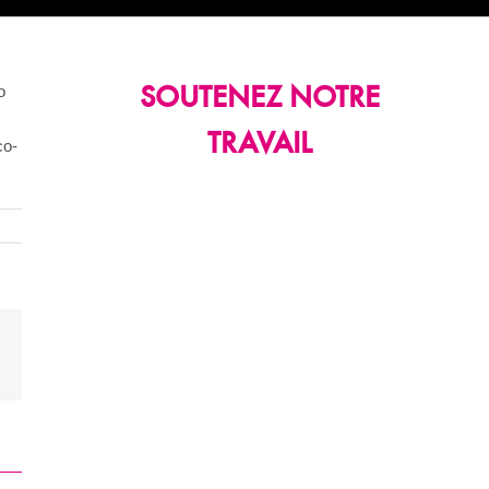
o
SOUTENEZ NOTRE
TRAVAIL
co-
n
mail