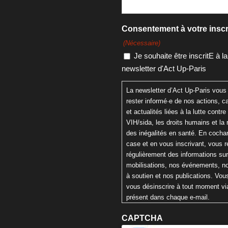
Consentement à votre inscr
(Nécessaire)
Je souhaite être inscritE à la
newsletter d'Act Up-Paris
La newsletter d’Act Up-Paris vous
rester informé·e de nos actions,
et actualités liées à la lutte contre 
VIH/sida, les droits humains et la 
des inégalités en santé. En cochan
case et en vous inscrivant, vous 
régulièrement des informations su
mobilisations, nos événements, n
à soutien et nos publications. Vo
vous désinscrire à tout moment via
présent dans chaque e-mail.
CAPTCHA