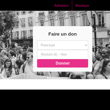
Adhésion
Boutique
Faire un don
Donner