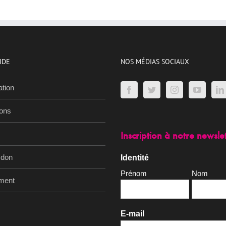
IDE
NOS MÉDIAS SOCIAUX
ation
ions
Inscription à notre newsle
 don
Identité
Prénom
Nom
ment
E-mail