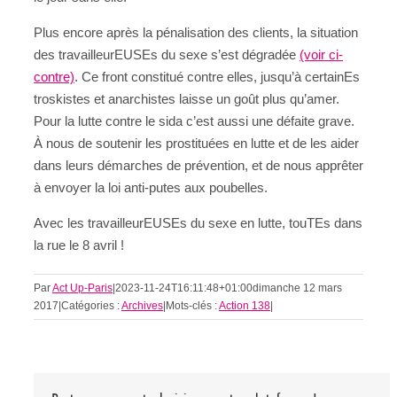
Plus encore après la pénalisation des clients, la situation
des travailleurEUSEs du sexe s’est dégradée
(voir ci-
contre)
. Ce front constitué contre elles, jusqu’à certainEs
troskistes et anarchistes laisse un goût plus qu’amer.
Pour la lutte contre le sida c’est aussi une défaite grave.
À nous de soutenir les prostituées en lutte et de les aider
dans leurs démarches de prévention, et de nous apprêter
à envoyer la loi anti-putes aux poubelles.
Avec les travailleurEUSEs du sexe en lutte, touTEs dans
la rue le 8 avril !
Par
Act Up-Paris
|
2023-11-24T16:11:48+01:00
dimanche 12 mars
2017
|
Catégories :
Archives
|
Mots-clés :
Action 138
|