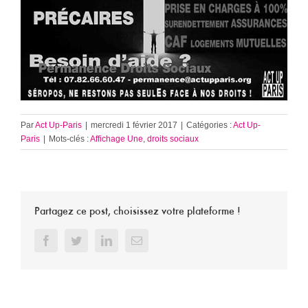
Par
Act Up-Paris
|
mercredi 1 février 2017
|
Catégories :
Act Up-
Paris
|
Mots-clés :
Affichage Une
,
droits sociaux
Partagez ce post, choisissez votre plateforme !
Facebook
Twitter
LinkedIn
Email