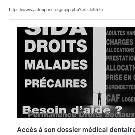
https://www.actupparis.org/spip.php?article5575