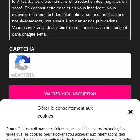
Vous pouvez vous désinscrire à tout moment via le lien présent
dans chaque e-mail.
CAPTCHA
Cliquez pour accepter la validation reCaptcha.
BOUTIQUE
Gérer le consentement aux
cookies
Pour offrir les meilleures expériences, nous utilisons des technologies
telles que les cookies pour stocker et/ou accéder aux informations des