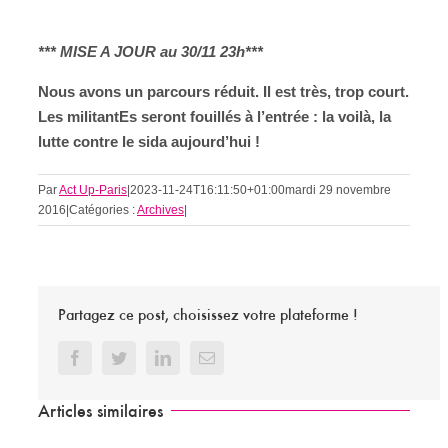
*** MISE A JOUR au 30/11 23h***
Nous avons un parcours réduit. Il est très, trop court.
Les militantEs seront fouillés à l’entrée : la voilà, la
lutte contre le sida aujourd’hui !
Par
Act Up-Paris
|
2023-11-24T16:11:50+01:00
mardi 29 novembre
2016
|
Catégories :
Archives
|
Partagez ce post, choisissez votre plateforme !
Facebook
Twitter
LinkedIn
Email
Articles similaires