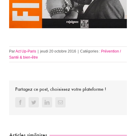
Par
Act Up-Paris
|
jeudi 20 octobre 2016
|
Catégories :
Prévention /
Santé & bien-être
Partagez ce post, choisissez votre plateforme !
Facebook
Twitter
LinkedIn
Email
Articles similaires