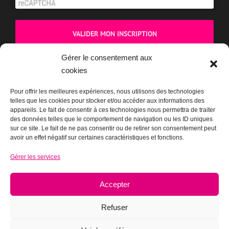
Gérer le consentement aux
cookies
BOUTIQUE
Pour offrir les meilleures expériences, nous utilisons des technologies
telles que les cookies pour stocker et/ou accéder aux informations des
appareils. Le fait de consentir à ces technologies nous permettra de traiter
des données telles que le comportement de navigation ou les ID uniques
sur ce site. Le fait de ne pas consentir ou de retirer son consentement peut
avoir un effet négatif sur certaines caractéristiques et fonctions.
Gérer les services
Accepter
Refuser