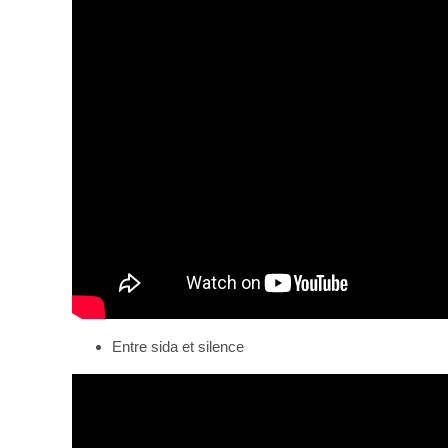
Entre sida et silence