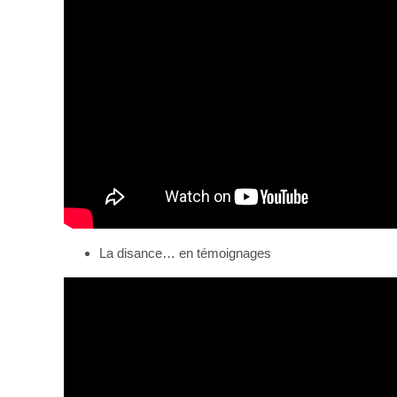
La disance… en témoignages