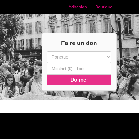
Adhésion
Boutique
Faire un don
Donner