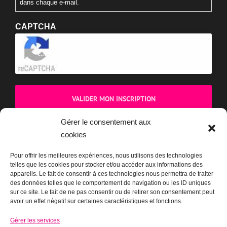
nos événements, nos appels à soutien et nos publications.
Vous pouvez vous désinscrire à tout moment via le lien présent
dans chaque e-mail.
CAPTCHA
Cliquez pour accepter la validation reCaptcha.
Gérer le consentement aux
cookies
Pour offrir les meilleures expériences, nous utilisons des technologies
telles que les cookies pour stocker et/ou accéder aux informations des
appareils. Le fait de consentir à ces technologies nous permettra de traiter
BOUTIQUE
des données telles que le comportement de navigation ou les ID uniques
sur ce site. Le fait de ne pas consentir ou de retirer son consentement peut
avoir un effet négatif sur certaines caractéristiques et fonctions.
Gérer les services