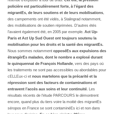
policière est particulièrement forte, à l’égard des
migrantEs, de leurs soutiens et de leurs mobilisations
,
des campements ont été vidés, à Stalingrad notamment,
des mobilisations de soutien réprimées. D’autres étés
l’avaient également été, en 2005 par exemple.
Act Up-
Paris et Act Up Sud Ouest ont toujours soutenu la
mobilisation pour les droits et la santé des migrantEs.
Nous sommes notamment
opposéEs aux expulsions des
étrangèrEs malades, dont le nombre a explosé durant
le quinquennat de François Hollande
, vers des pays où
les traitements ne sont pas accessibles ou abordables pour
cELLEux-ci et
nous martelons que la précarité et la
répression sont des facteurs de contaminations et
entravent l’accès aux soins et leur continuité
. Les
résultats récents de l’étude PARCOURS le démontrent
encore, quand plus du tiers voire la moitié des migrantEs
séropos en France se sont contaminéEs ici et non dans