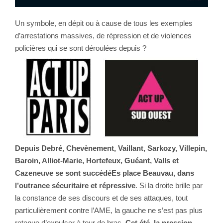
Un symbole, en dépit ou à cause de tous les exemples
d’arrestations massives, de répression et de violences
policières qui se sont déroulées depuis ?
Depuis Debré, Chevènement, Vaillant, Sarkozy, Villepin,
Baroin, Alliot-Marie, Hortefeux, Guéant, Valls et
Cazeneuve se sont succédéEs place Beauvau, dans
l’outrance sécuritaire et répressive
. Si la droite brille par
la constance de ses discours et de ses attaques, tout
particulièrement contre l’AME, la gauche ne s’est pas plus
retenue d’expulser à tour de bras.
Cet été, la pression