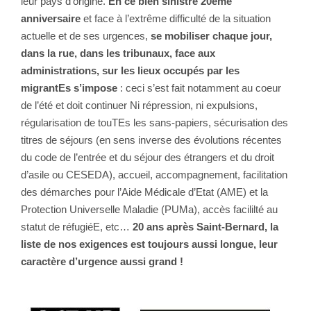
leur pays d’origine.
En ce bien sinistre 20ème
anniversaire
et face à l’extrême difficulté de la situation
actuelle et de ses urgences,
se mobiliser chaque jour,
dans la rue, dans les tribunaux, face aux
administrations, sur les lieux occupés par les
migrantEs s’impose
: ceci s’est fait notamment au coeur
de l’été et doit continuer Ni répression, ni expulsions,
régularisation de touTEs les sans-papiers, sécurisation des
titres de séjours (en sens inverse des évolutions récentes
du code de l’entrée et du séjour des étrangers et du droit
d’asile ou CESEDA), accueil, accompagnement, facilitation
des démarches pour l’Aide Médicale d’Etat (AME) et la
Protection Universelle Maladie (PUMa), accès facililté au
statut de réfugiéE, etc…
20 ans après Saint-Bernard, la
liste de nos exigences est toujours aussi longue, leur
caractère d’urgence aussi grand !