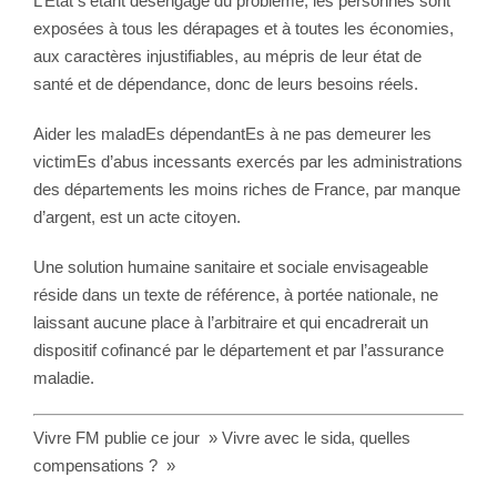
L’État s’étant désengagé du problème, les personnes sont
exposées à tous les dérapages et à toutes les économies,
aux caractères injustifiables, au mépris de leur état de
santé et de dépendance, donc de leurs besoins réels.
Aider les maladEs dépendantEs à ne pas demeurer les
victimEs d’abus incessants exercés par les administrations
des départements les moins riches de France, par manque
d’argent, est un acte citoyen.
Une solution humaine sanitaire et sociale envisageable
réside dans un texte de référence, à portée nationale, ne
laissant aucune place à l’arbitraire et qui encadrerait un
dispositif cofinancé par le département et par l’assurance
maladie.
Vivre FM publie ce jour » Vivre avec le sida, quelles
compensations ? »