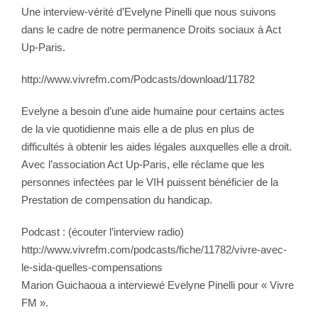
Une interview-vérité d’Evelyne Pinelli que nous suivons
dans le cadre de notre permanence Droits sociaux à Act
Up-Paris.
http://www.vivrefm.com/Podcasts/download/11782
Evelyne a besoin d’une aide humaine pour certains actes
de la vie quotidienne mais elle a de plus en plus de
difficultés à obtenir les aides légales auxquelles elle a droit.
Avec l’association Act Up-Paris, elle réclame que les
personnes infectées par le VIH puissent bénéficier de la
Prestation de compensation du handicap.
Podcast : (écouter l’interview radio)
http://www.vivrefm.com/podcasts/fiche/11782/vivre-avec-
le-sida-quelles-compensations
Marion Guichaoua a interviewé Evelyne Pinelli pour « Vivre
FM ».