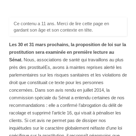
Ce contenu a 11 ans. Merci de lire cette page en
gardant son âge et son contexte en tête.
Les 30 et 31 mars prochains, la proposition de loi sur la
prostitution sera examinée en première lecture au
Sénat.
Nous, associations de santé qui travaillons au plus
près des prostituéEs, avons à maintes reprises alerté les
parlementaires sur les risques sanitaires et les violations de
droit que constituait ce texte pour les personnes
concernées. Dans son avis rendu en juillet 2014, la
commission spéciale du Sénat a entendu certaines de nos
recommandations : elle a confirmé l’abrogation du délit de
racolage et supprimé l’article 16, qui visait à pénaliser les
clients. Si cet avis ne permet pas de dissiper nos
inquiétudes sur le caractère globalement néfaste d’une loi
spécifique sur la prostitution, il reconnaît néanmoins que