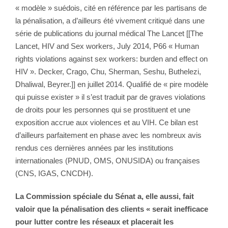
« modèle » suédois, cité en référence par les partisans de
la pénalisation, a d’ailleurs été vivement critiqué dans une
série de publications du journal médical The Lancet [[The
Lancet, HIV and Sex workers, July 2014, P66 « Human
rights violations against sex workers: burden and effect on
HIV ». Decker, Crago, Chu, Sherman, Seshu, Buthelezi,
Dhaliwal, Beyrer.]] en juillet 2014. Qualifié de « pire modèle
qui puisse exister » il s’est traduit par de graves violations
de droits pour les personnes qui se prostituent et une
exposition accrue aux violences et au VIH. Ce bilan est
d’ailleurs parfaitement en phase avec les nombreux avis
rendus ces dernières années par les institutions
internationales (PNUD, OMS, ONUSIDA) ou françaises
(CNS, IGAS, CNCDH).
La Commission spéciale du Sénat a, elle aussi, fait
valoir que la pénalisation des clients « serait inefficace
pour lutter contre les réseaux et placerait les