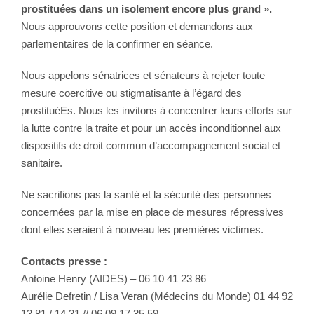
prostituées dans un isolement encore plus grand ».
Nous approuvons cette position et demandons aux
parlementaires de la confirmer en séance.
Nous appelons sénatrices et sénateurs à rejeter toute
mesure coercitive ou stigmatisante à l’égard des
prostituéEs. Nous les invitons à concentrer leurs efforts sur
la lutte contre la traite et pour un accès inconditionnel aux
dispositifs de droit commun d’accompagnement social et
sanitaire.
Ne sacrifions pas la santé et la sécurité des personnes
concernées par la mise en place de mesures répressives
dont elles seraient à nouveau les premières victimes.
Contacts presse :
Antoine Henry (AIDES) – 06 10 41 23 86
Aurélie Defretin / Lisa Veran (Médecins du Monde) 01 44 92
13 81 / 14 31 // 06 09 17 35 59