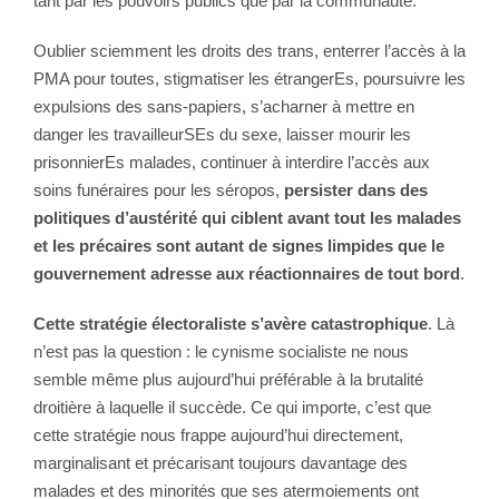
tant par les pouvoirs publics que par la communauté.
Oublier sciemment les droits des trans, enterrer l’accès à la
PMA pour toutes, stigmatiser les étrangerEs, poursuivre les
expulsions des sans-papiers, s’acharner à mettre en
danger les travailleurSEs du sexe, laisser mourir les
prisonnierEs malades, continuer à interdire l’accès aux
soins funéraires pour les séropos,
persister dans des
politiques d’austérité qui ciblent avant tout les malades
et les précaires sont autant de signes limpides que le
gouvernement adresse aux réactionnaires de tout bord
.
Cette stratégie électoraliste s’avère catastrophique
. Là
n’est pas la question : le cynisme socialiste ne nous
semble même plus aujourd’hui préférable à la brutalité
droitière à laquelle il succède. Ce qui importe, c’est que
cette stratégie nous frappe aujourd’hui directement,
marginalisant et précarisant toujours davantage des
malades et des minorités que ses atermoiements ont