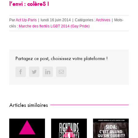
l’envi : colèreS !
Par
Act Up-Paris
|
lundi 16 juin 2014
|
Catégories :
Archives
|
Mots-
clés :
Marche des fiertés LGBT 2014 (Gay Pride)
Partagez ce post, choisissez votre plateforme !
Facebook
Twitter
LinkedIn
Email
Articles similaires