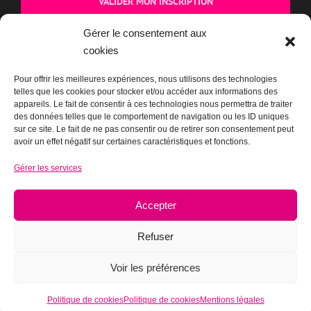
Gérer le consentement aux
cookies
BOUTIQUE
Pour offrir les meilleures expériences, nous utilisons des technologies
telles que les cookies pour stocker et/ou accéder aux informations des
appareils. Le fait de consentir à ces technologies nous permettra de traiter
des données telles que le comportement de navigation ou les ID uniques
sur ce site. Le fait de ne pas consentir ou de retirer son consentement peut
avoir un effet négatif sur certaines caractéristiques et fonctions.
Gérer les services
Accepter
Refuser
Voir les préférences
Mentions légales
|
Plan du site
|
Ancien site actupparis.org (2003-2017)
Politique de cookies
Politique de cookies
Mentions légales