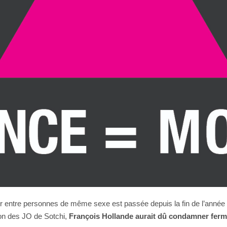
mour entre personnes de même sexe est passée depuis la fin de l’année
ion des JO de Sotchi,
François Hollande aurait dû condamner fermem