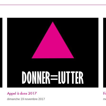
Fight AIDS Paris Week (avec le programme !)
S
mercredi 8 novembre 2017
m