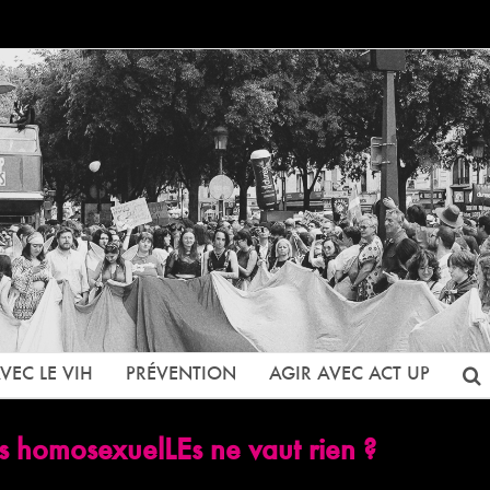
VEC LE VIH
PRÉVENTION
AGIR AVEC ACT UP
es homosexuelLEs ne vaut rien ?