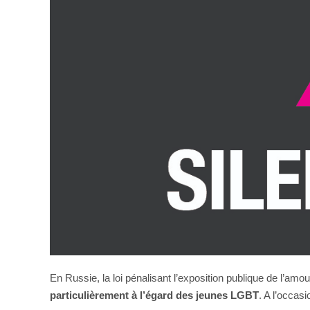
En Russie, la loi pénalisant l’exposition publique de l’a
particulièrement à l’égard des jeunes LGBT
. A l’occas