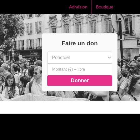
Adhésion
Boutique
Faire un don
Donner