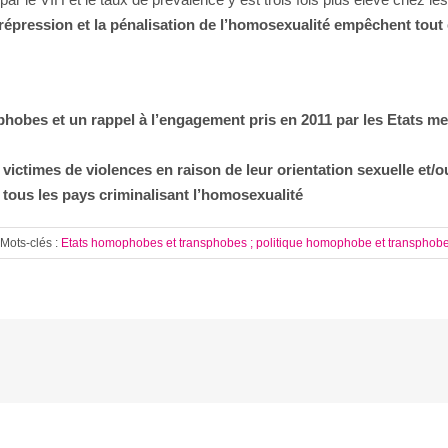
répression et la pénalisation de l’homosexualité empêchent tout 
hobes et un rappel à l’engagement pris en 2011 par les Etats m
victimes de violences en raison de leur orientation sexuelle et/o
e tous les pays criminalisant l’homosexualité
Mots-clés :
Etats homophobes et transphobes ; politique homophobe et transphob