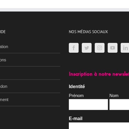
IDE
NOS MÉDIAS SOCIAUX
ation
ions
Inscription à notre newsle
 don
Identité
Prénom
Nom
ment
E-mail