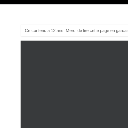
Ce contenu a 12 ans. Merci de lire cette page en gardan