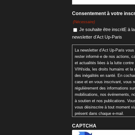
Consentement à votre inscr
(Nécessaire)
Je souhaite être inscritE à la
newsletter d'Act Up-Paris
La newsletter d’Act Up-Paris vous
rester informé·e de nos actions,
et actualités liées à la lutte contre 
VIH/sida, les droits humains et la 
des inégalités en santé. En cochan
case et en vous inscrivant, vous 
régulièrement des informations su
mobilisations, nos événements, n
à soutien et nos publications. Vo
vous désinscrire à tout moment via
présent dans chaque e-mail.
CAPTCHA