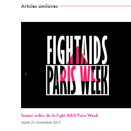
Articles similaires
Appel à dons 2017
dimanche 19 novembre 2017