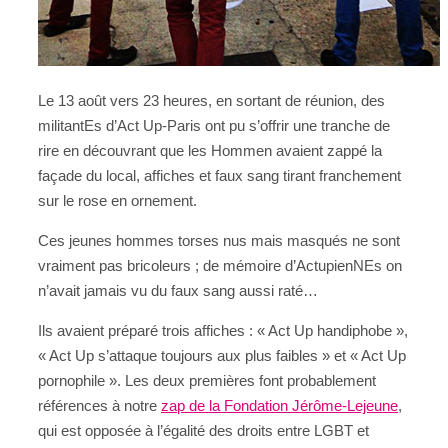
Le 13 août vers 23 heures, en sortant de réunion, des
militantEs d’Act Up-Paris ont pu s’offrir une tranche de
rire en découvrant que les Hommen avaient zappé la
façade du local, affiches et faux sang tirant franchement
sur le rose en ornement.
Ces jeunes hommes torses nus mais masqués ne sont
vraiment pas bricoleurs ; de mémoire d’ActupienNEs on
n’avait jamais vu du faux sang aussi raté…
Ils avaient préparé trois affiches : « Act Up handiphobe »,
« Act Up s’attaque toujours aux plus faibles » et « Act Up
pornophile ». Les deux premières font probablement
références à notre
zap de la Fondation Jérôme-Lejeune
,
qui est opposée à l’égalité des droits entre LGBT et