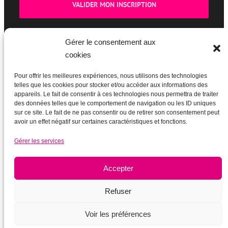
Gérer le consentement aux
cookies
BOUTIQUE
Pour offrir les meilleures expériences, nous utilisons des technologies
telles que les cookies pour stocker et/ou accéder aux informations des
appareils. Le fait de consentir à ces technologies nous permettra de traiter
des données telles que le comportement de navigation ou les ID uniques
sur ce site. Le fait de ne pas consentir ou de retirer son consentement peut
avoir un effet négatif sur certaines caractéristiques et fonctions.
Gérer les services
Accepter
Refuser
Voir les préférences
Mentions légales
|
Plan du site
|
Ancien site actupparis.org (2003-