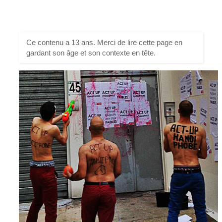
Ce contenu a 13 ans. Merci de lire cette page en
gardant son âge et son contexte en tête.