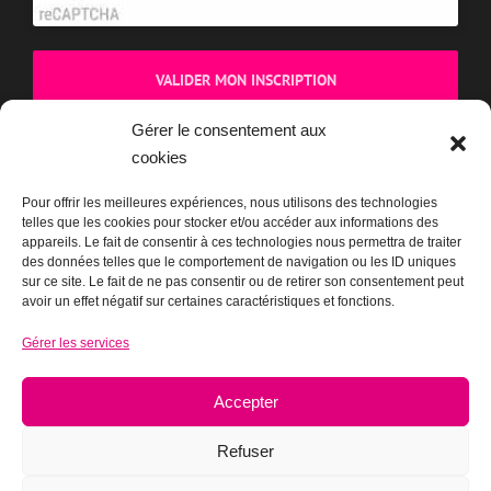
Gérer le consentement aux
cookies
BOUTIQUE
Pour offrir les meilleures expériences, nous utilisons des technologies
telles que les cookies pour stocker et/ou accéder aux informations des
appareils. Le fait de consentir à ces technologies nous permettra de traiter
des données telles que le comportement de navigation ou les ID uniques
sur ce site. Le fait de ne pas consentir ou de retirer son consentement peut
avoir un effet négatif sur certaines caractéristiques et fonctions.
Gérer les services
Accepter
Refuser