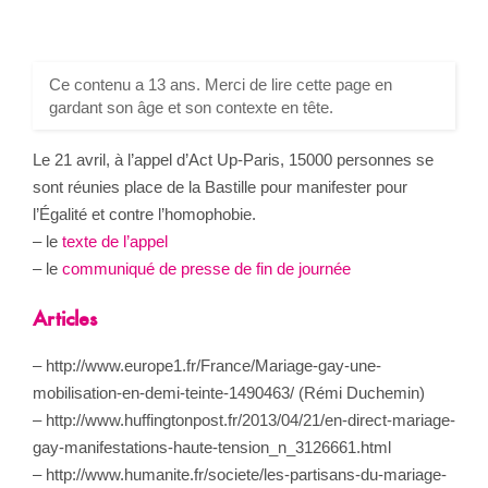
Ce contenu a 13 ans. Merci de lire cette page en
gardant son âge et son contexte en tête.
Le 21 avril, à l’appel d’Act Up-Paris, 15000 personnes se
sont réunies place de la Bastille pour manifester pour
l’Égalité et contre l’homophobie.
– le
texte de l’appel
– le
communiqué de presse de fin de journée
Articles
– http://www.europe1.fr/France/Mariage-gay-une-
mobilisation-en-demi-teinte-1490463/ (Rémi Duchemin)
– http://www.huffingtonpost.fr/2013/04/21/en-direct-mariage-
gay-manifestations-haute-tension_n_3126661.html
– http://www.humanite.fr/societe/les-partisans-du-mariage-