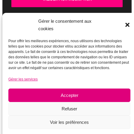
Gérer le consentement aux
cookies
BOUTIQUE
Pour offrir les meilleures expériences, nous utilisons des technologies
telles que les cookies pour stocker et/ou accéder aux informations des
appareils. Le fait de consentir à ces technologies nous permettra de traiter
des données telles que le comportement de navigation ou les ID uniques
sur ce site. Le fait de ne pas consentir ou de retirer son consentement peut
avoir un effet négatif sur certaines caractéristiques et fonctions.
Gérer les services
Accepter
Refuser
Voir les préférences
Mentions légales
|
Plan du site
|
Ancien site actupparis.org (2003-
2017)