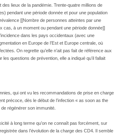
 des lieux de la pandémie. Trente-quatre millions de
s) pendant une période donnée et pour une population
a prévalence [[Nombre de personnes atteintes par une
aux cas, à un moment ou pendant une période donnée]]
de l’incidence dans les pays occidentaux (avec une
gmentation en Europe de l’Est et Europe centrale, où
ctées. On regrette qu’elle n’ait pas fait de référence aux
es questions de prévention, elle a indiqué qu’il fallait
cennies, qui ont vu les recommandations de prise en charge
nt précoce, dès le début de l’infection « as soon as the
t de régénérer son immunité.
toxicité à long terme qu’on ne connaît pas forcément, sur
nregistrée dans l’évolution de la charge des CD4. Il semble