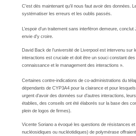
C’est dès maintenant qu’il nous faut avoir des données. L
systématiser les erreurs et les oublis passés.
L’espoir d’un traitement sans interféron demeure, conclu
envie d’y croire.
David Back de l’université de Liverpool est intervenu sur 
interactions est cruciale et doit être un souci constant d
connaissance et le management des interactions ».
Certaines contre-indications de co-administrations du té
dépendants de CYP3A4 pour la clairance et pour lesquels 
urgent d’avoir des données sur d’autres interactions, le
établies, des conseils ont été élaborés sur la base des c
plein de logos de firmes).
Vicente Soriano a évoqué les questions de résistances et d
nucléosidiques ou nucléotidiques) de polymérase offraient