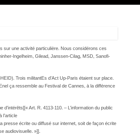
s sur une activité particulière. Nous considérons ces
hinher-Ingelheim, Gilead, Janssen-Cilag, MSD, Sanofi-
HEID). Trois militantEs d’Act Up-Paris étaient sur place.
nel ça ressemble au Festival de Cannes, à la différence
’intérêts[[« Art. R. 4113-110. – L’information du public
l’article
la presse écrite ou diffusé sur internet, soit de façon écrite
e audiovisuelle. »]].