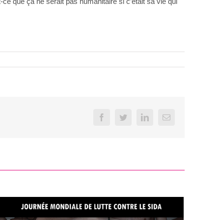
 que ça ne serait pas humanitaire si c’était sa vie qui
Facebook
Twitter
LinkedIn
Email