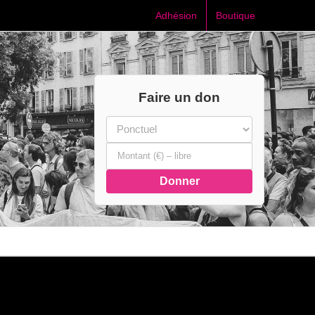
Adhésion
Boutique
Faire un don
Donner