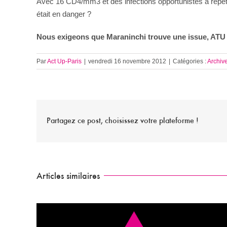
Avec 16 CD4/mm3 et des infections opportunistes à répétit
était en danger ?
Nous exigeons que Maraninchi trouve une issue, ATU n
Par
Act Up-Paris
|
vendredi 16 novembre 2012
|
Catégories :
Archiv
Partagez ce post, choisissez votre plateforme !
Articles similaires