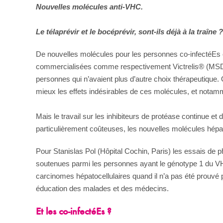
Nouvelles molécules anti-VHC.
Le télaprévir et le bocéprévir, sont-ils déjà à la traîne ?
De nouvelles molécules pour les personnes co-infectéEs c’
commercialisées comme respectivement Victrelis® (MSD) et
personnes qui n’avaient plus d’autre choix thérapeutique
mieux les effets indésirables de ces molécules, et notamme
Mais le travail sur les inhibiteurs de protéase continue e
particulièrement coûteuses, les nouvelles molécules hé
Pour Stanislas Pol (Hôpital Cochin, Paris) les essais de
soutenues parmi les personnes ayant le génotype 1 du VHC. 
carcinomes hépatocellulaires quand il n’a pas été prouvé p
éducation des malades et des médecins.
Et les co-infectéEs ?