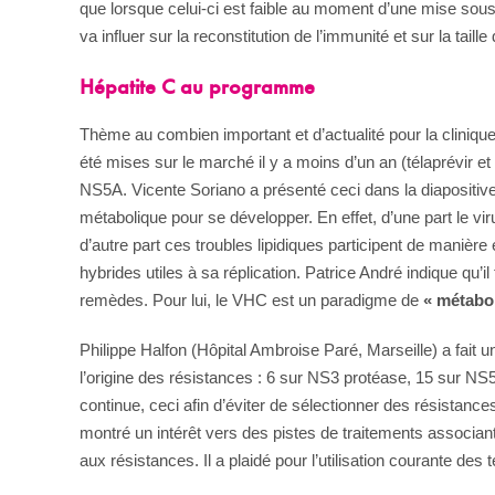
que lorsque celui-ci est faible au moment d’une mise sous 
va influer sur la reconstitution de l’immunité et sur la taille 
Hépatite C au programme
Thème au combien important et d’actualité pour la clini
été mises sur le marché il y a moins d’un an (télaprévir et
NS5A. Vicente Soriano a présenté ceci dans la diapositive c
métabolique pour se développer. En effet, d’une part le vir
d’autre part ces troubles lipidiques participent de manière e
hybrides utiles à sa réplication. Patrice André indique qu’
remèdes. Pour lui, le VHC est un paradigme de
« métabo
Philippe Halfon (Hôpital Ambroise Paré, Marseille) a fait u
l’origine des résistances : 6 sur NS3 protéase, 15 sur NS5
continue, ceci afin d’éviter de sélectionner des résistan
montré un intérêt vers des pistes de traitements associant
aux résistances. Il a plaidé pour l’utilisation courante des 