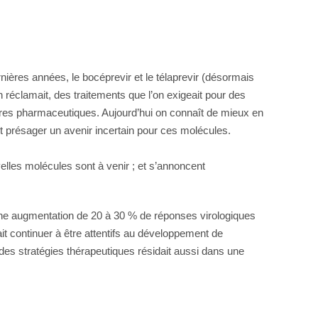
ières années, le bocéprevir et le télaprevir (désormais
éclamait, des traitements que l’on exigeait pour des
oires pharmaceutiques. Aujourd’hui on connaît de mieux en
nt présager un avenir incertain pour ces molécules.
elles molécules sont à venir ; et s’annoncent
une augmentation de 20 à 30 % de réponses virologiques
it continuer à être attentifs au développement de
 des stratégies thérapeutiques résidait aussi dans une