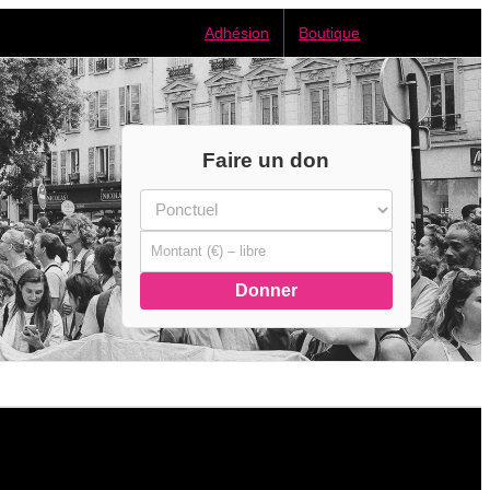
Adhésion
Boutique
Faire un don
Donner