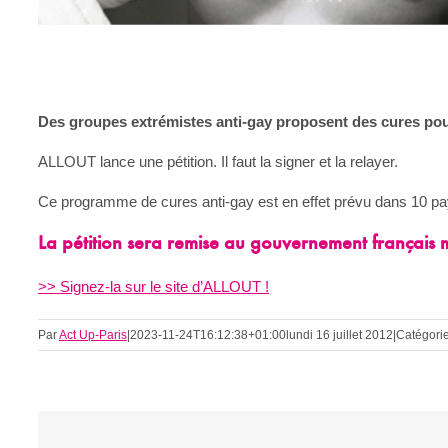
Des groupes extrémistes anti-gay proposent des cures po
ALLOUT lance une pétition. Il faut la signer et la relayer.
Ce programme de cures anti-gay est en effet prévu dans 10 pa
La pétition sera remise au gouvernement français 
>> Signez-la sur le site d’ALLOUT !
Par
Act Up-Paris
|
2023-11-24T16:12:38+01:00
lundi 16 juillet 2012
|
Catégorie