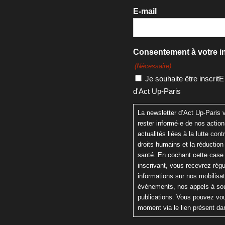
E-mail
Consentement à votre in
(Nécessaire)
Je souhaite être inscritE
d'Act Up-Paris
La newsletter d’Act Up-Paris
rester informé·e de nos actio
actualités liées à la lutte cont
droits humains et la réduction
santé. En cochant cette case
inscrivant, vous recevrez rég
informations sur nos mobilisa
événements, nos appels à sou
publications. Vous pouvez vou
moment via le lien présent da