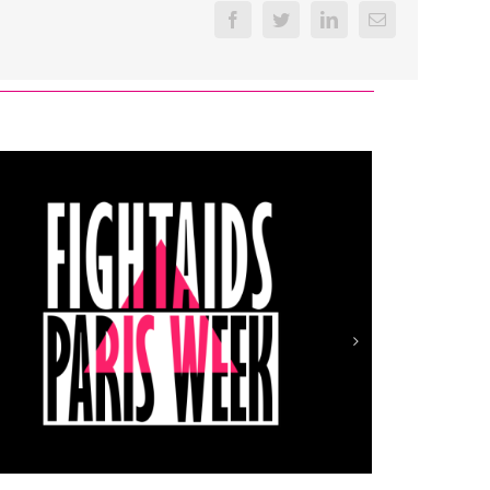
Facebook
Twitter
LinkedIn
Email