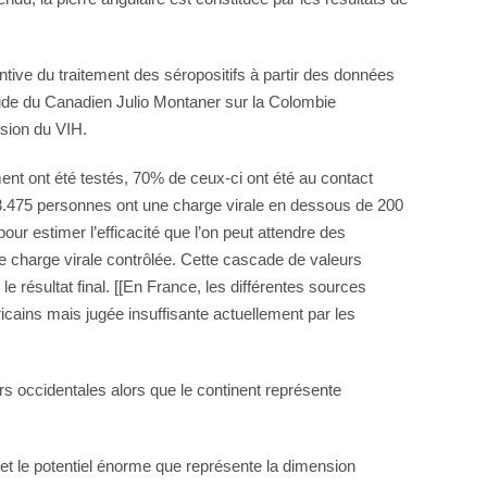
tive du traitement des séropositifs à partir des données
tude du Canadien Julio Montaner sur la Colombie
ssion du VIH.
nt ont été testés, 70% de ceux-ci ont été au contact
328.475 personnes ont une charge virale en dessous de 200
r estimer l’efficacité que l’on peut attendre des
ne charge virale contrôlée. Cette cascade de valeurs
 résultat final. [[En France, les différentes sources
icains mais jugée insuffisante actuellement par les
s occidentales alors que le continent représente
et le potentiel énorme que représente la dimension