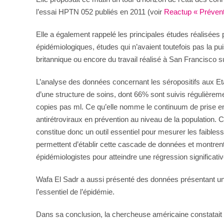
l’essai HPTN 052 publiés en 2011 (voir
Reactup « Prévent
Elle a également rappelé les principales études réalisées
épidémiologiques, études qui n’avaient toutefois pas la 
britannique ou encore du travail réalisé à San Francisco s
L’analyse des données concernant les séropositifs aux Et
d’une structure de soins, dont 66% sont suivis régulièrem
copies pas ml. Ce qu’elle nomme le continuum de prise en 
antirétroviraux en prévention au niveau de la population.
constitue donc un outil essentiel pour mesurer les faibles
permettent d’établir cette cascade de données et montrent
épidémiologistes pour atteindre une régression significati
Wafa El Sadr a aussi présenté des données présentant une
l’essentiel de l’épidémie.
Dans sa conclusion, la chercheuse américaine constatait 