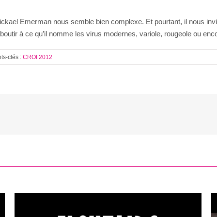
it Mickael Emerman nous semble bien complexe. Et pourtant, il nous inv
ur aboutir à ce qu’il nomme les virus modernes, variole, rougeole ou e
ts-clés :
CROI 2012