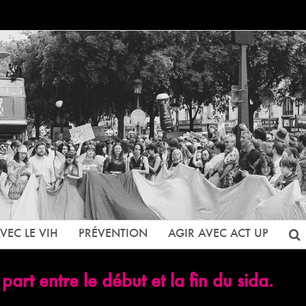
VEC LE VIH
PRÉVENTION
AGIR AVEC ACT UP
rt entre le début et la fin du sida.