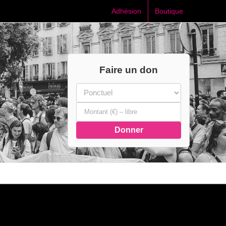
Adhésion
Boutique
Faire un don
Donner