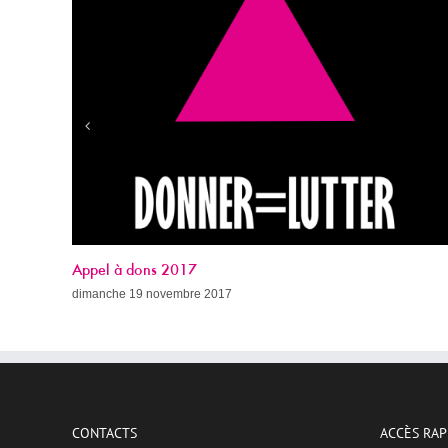
Fight AIDS Paris Week (avec le programme !)
mercredi 8 novembre 2017