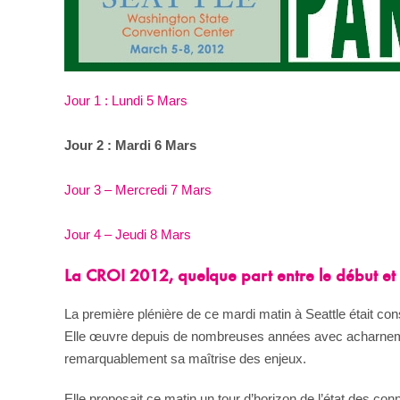
Jour 1 : Lundi 5 Mars
Jour 2 : Mardi 6 Mars
Jour 3 – Mercredi 7 Mars
Jour 4 – Jeudi 8 Mars
La CROI 2012, quelque part entre le début et l
La première plénière de ce mardi matin à Seattle était c
Elle œuvre depuis de nombreuses années avec acharnement
remarquablement sa maîtrise des enjeux.
Elle proposait ce matin un tour d’horizon de l’état des con