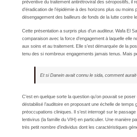
préventive du traitement antirétroviral des séropositifs, 
d’éradication de l’épidémie à des horizons plus ou moins
désengagement des bailleurs de fonds de la lutte contre le s
Cette présentation a surpris plus d’un auditeur. Wafa El Sa
comparaison avec la force d’engagement à laquelle elle nou
aux soins et au traitement. Elle s’est démarquée de la po
tenu des si nombreux engagements jamais tenus. Mais peut-
Et si Darwin avait connu le sida, comment aurait-
C’est en quelque sorte la question qu’on pouvait se pose
déstabilisé l’auditoire en proposant une échelle de temps 
préoccupations cliniques. Il s’est interrogé sur le passa
lentivirus (la famille du VIH) en particulier. Une manière p
très petit nombre d’individus dont les caractéristiques géné