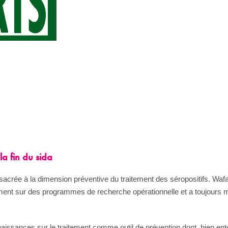
a fin du sida
onsacrée à la dimension préventive du traitement des séropositifs. W
 sur des programmes de recherche opérationnelle et a toujours main
naissances sur le traitement comme outil de prévention dont, bien ente