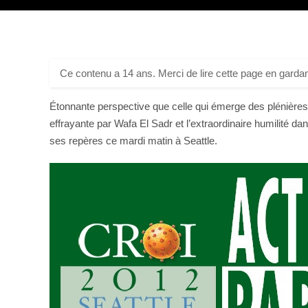
Ce contenu a 14 ans. Merci de lire cette page en gardan
Étonnante perspective que celle qui émerge des plénières 
effrayante par Wafa El Sadr et l’extraordinaire humilité da
ses repères ce mardi matin à Seattle.