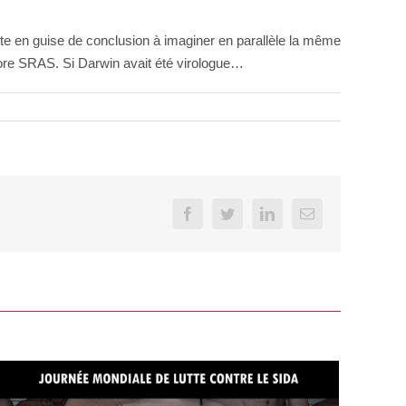
ite en guise de conclusion à imaginer en parallèle la même
ncore SRAS. Si Darwin avait été virologue…
Facebook
Twitter
LinkedIn
Email