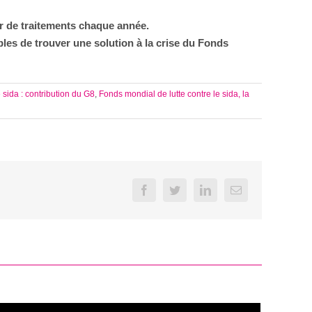
er de traitements chaque année.
les de trouver une solution à la crise du Fonds
 sida : contribution du G8
,
Fonds mondial de lutte contre le sida, la
Facebook
Twitter
LinkedIn
Email