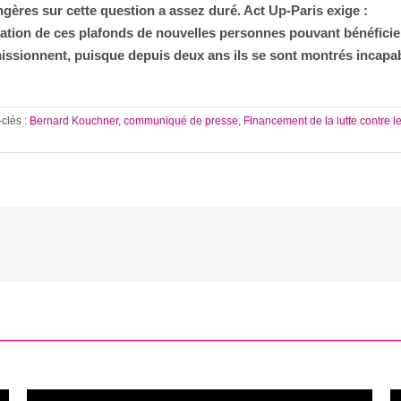
angères sur cette question a assez duré. Act Up-Paris exige :
auration de ces plafonds de nouvelles personnes pouvant bénéfici
issionnent, puisque depuis deux ans ils se sont montrés incapab
clés :
Bernard Kouchner
,
communiqué de presse
,
Financement de la lutte contre le