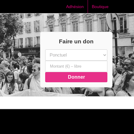
Adhésion
Boutique
Faire un don
Donner