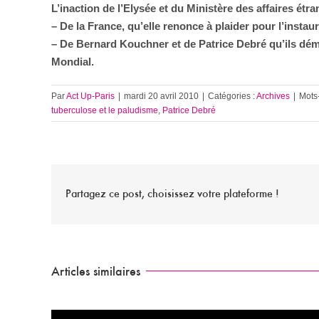
L’inaction de l’Elysée et du Ministère des affaires étr
– De la France, qu’elle renonce à plaider pour l’inst
– De Bernard Kouchner et de Patrice Debré qu’ils dém
Mondial.
Par
Act Up-Paris
|
mardi 20 avril 2010
|
Catégories :
Archives
|
Mots-
tuberculose et le paludisme
,
Patrice Debré
Partagez ce post, choisissez votre plateforme !
Articles similaires