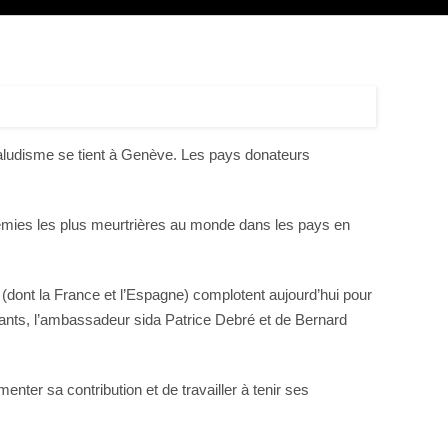
e paludisme se tient à Genève. Les pays donateurs
émies les plus meurtrières au monde dans les pays en
dont la France et l’Espagne) complotent aujourd’hui pour
tants, l’ambassadeur sida Patrice Debré et de Bernard
enter sa contribution et de travailler à tenir ses