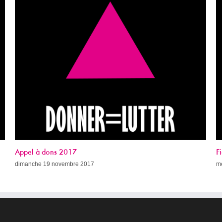
Fight AIDS Paris Week (avec le programme !)
mercredi 8 novembre 2017