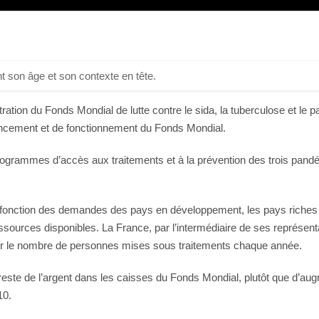
t son âge et son contexte en tête.
tration du Fonds Mondial de lutte contre le sida, la tuberculose et l
nancement et de fonctionnement du Fonds Mondial.
rogrammes d’accès aux traitements et à la prévention des trois pand
n fonction des demandes des pays en développement, les pays riches (
sources disponibles. La France, par l’intermédiaire de ses représen
miter le nombre de personnes mises sous traitements chaque année.
 reste de l’argent dans les caisses du Fonds Mondial, plutôt que d’augm
10.