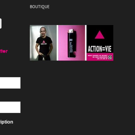
BOUTIQUE
tter
iption