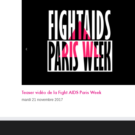
Week
Appel à dons 2017
dimanche 19 novembre 2017