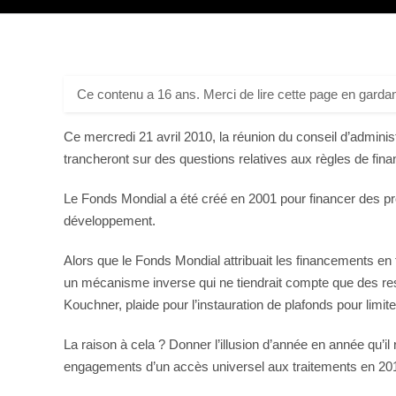
Ce contenu a 16 ans. Merci de lire cette page en gardan
Ce mercredi 21 avril 2010, la réunion du conseil d’adminis
trancheront sur des questions relatives aux règles de fi
Le Fonds Mondial a été créé en 2001 pour financer des p
développement.
Alors que le Fonds Mondial attribuait les financements e
un mécanisme inverse qui ne tiendrait compte que des res
Kouchner, plaide pour l’instauration de plafonds pour li
La raison à cela ? Donner l’illusion d’année en année qu’il
engagements d’un accès universel aux traitements en 20