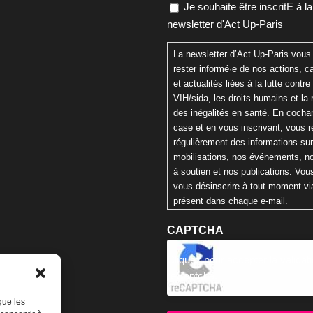
Je souhaite être inscritE à la
newsletter d'Act Up-Paris
La newsletter d’Act Up-Paris vous
rester informé·e de nos actions,
et actualités liées à la lutte contre 
VIH/sida, les droits humains et la 
des inégalités en santé. En cochan
case et en vous inscrivant, vous 
régulièrement des informations su
mobilisations, nos événements, n
à soutien et nos publications. Vo
vous désinscrire à tout moment via
présent dans chaque e-mail.
CAPTCHA
Cliquez pour accepter la validat
reCaptcha.
que les