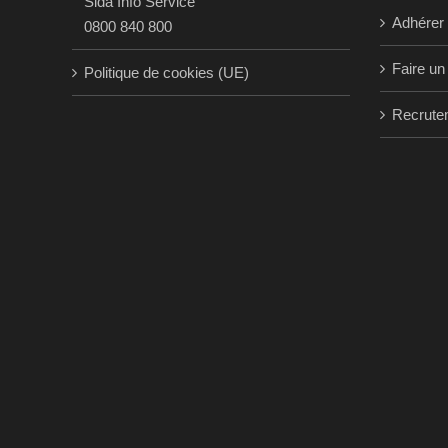
Sida Info Service
Adhérer
0800 840 800
Faire un
Politique de cookies (UE)
Recrute