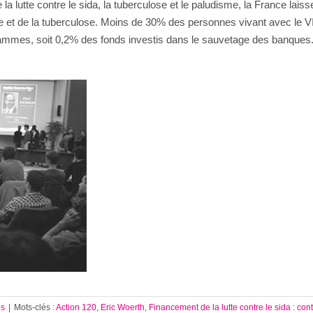
la lutte contre le sida, la tuberculose et le paludisme, la France lai
 et de la tuberculose. Moins de 30% des personnes vivant avec le V
grammes, soit 0,2% des fonds investis dans le sauvetage des banques.
es
|
Mots-clés :
Action 120
,
Eric Woerth
,
Financement de la lutte contre le sida : con