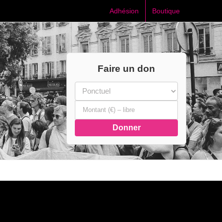
Adhésion
Boutique
Faire un don
Donner