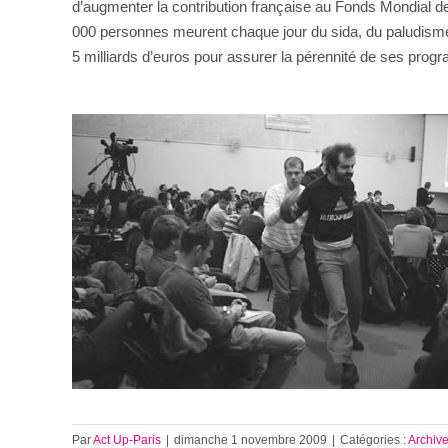
d’augmenter la contribution française au Fonds Mondial de 
000 personnes meurent chaque jour du sida, du paludisme
5 milliards d’euros pour assurer la pérennité de ses pro
Par
Act Up-Paris
|
dimanche 1 novembre 2009
|
Catégories :
Archiv