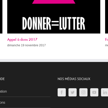
Fight AIDS Paris Week (avec le programme !)
mercredi 8 novembre 2017
IDE
NOS MÉDIAS SOCIAUX
ation
ions