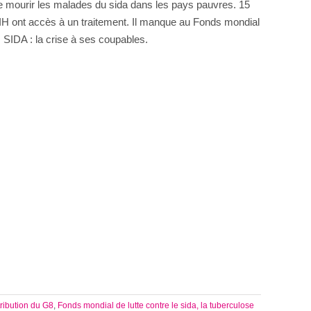
sse mourir les malades du sida dans les pays pauvres. 15
IH ont accès à un traitement. Il manque au Fonds mondial
 SIDA : la crise à ses coupables.
tribution du G8
,
Fonds mondial de lutte contre le sida, la tuberculose