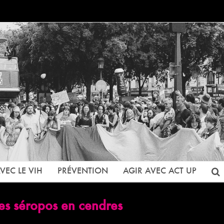
VEC LE VIH
PRÉVENTION
AGIR AVEC ACT UP
des séropos en cendres