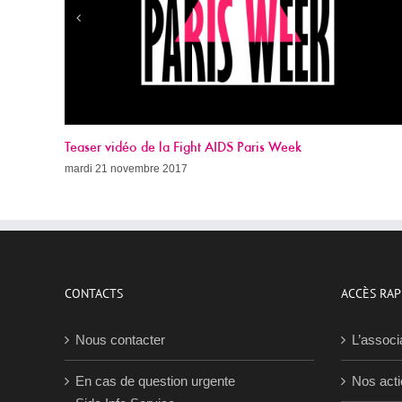
Appel à dons 2017
dimanche 19 novembre 2017
CONTACTS
ACCÈS RAP
Nous contacter
L’associ
En cas de question urgente
Nos act