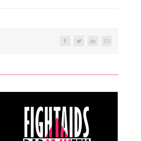
Facebook
Twitter
LinkedIn
Email