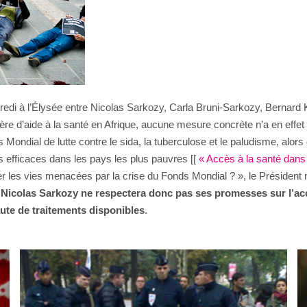
credi à l’Élysée entre Nicolas Sarkozy, Carla Bruni-Sarkozy, Bernar
ière d’aide à la santé en Afrique, aucune mesure concrète n’a en eff
ondial de lutte contre le sida, la tuberculose et le paludisme, alors 
s efficaces dans les pays les plus pauvres [[
« Accès à la santé dans 
er les vies menacées par la crise du Fonds Mondial ? », le Président
 Nicolas Sarkozy ne respectera donc pas ses promesses sur l’accè
aute de traitements disponibles
.