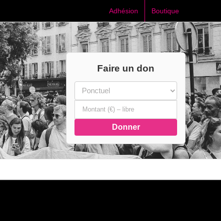
Adhésion
Boutique
Faire un don
Donner