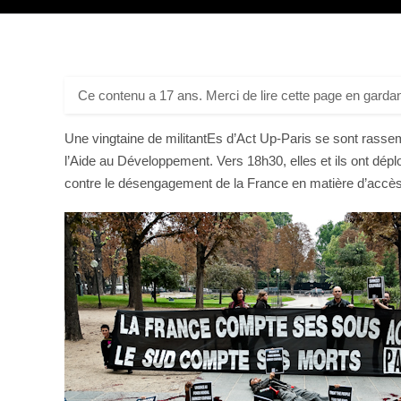
Ce contenu a 17 ans. Merci de lire cette page en gardan
Une vingtaine de militantEs d’Act Up-Paris se sont rassem
l’Aide au Développement. Vers 18h30, elles et ils ont dép
contre le désengagement de la France en matière d’accès un