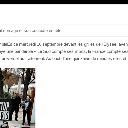
t son âge et son contexte en tête.
bléEs ce mercredi 16 septembre devant les grilles de l’Élysée, avenu
loyé une banderole « Le Sud compte ses morts, la France compte ses s
iversel au traitement. Au bout d’une quinzaine de minutes elles et ils