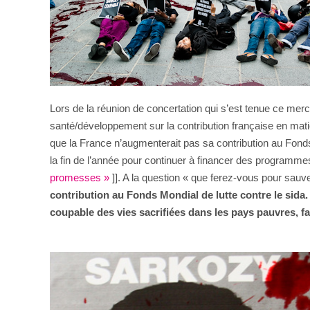
Lors de la réunion de concertation qui s’est tenue ce mer
santé/développement sur la contribution française en mat
que la France n’augmenterait pas sa contribution au Fonds M
la fin de l’année pour continuer à financer des programme
promesses »
]]. A la question « que ferez-vous pour sauv
contribution au Fonds Mondial de lutte contre le sida.
coupable des vies sacrifiées dans les pays pauvres, f