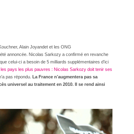
d Kouchner, Alain Joyandet et les ONG
et été annoncée. Nicolas Sarkozy a confirmé en revanche
que celui-ci a besoin de 5 milliards supplémentaires d’ici
les pays les plus pauvres : Nicolas Sarkozy doit tenir ses
 n’a pas répondu.
La France n’augmentera pas sa
s universel au traitement en 2010. Il se rend ainsi