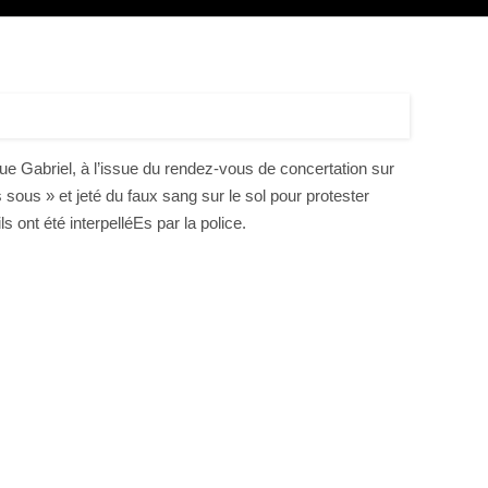
e Gabriel, à l’issue du rendez-vous de concertation sur
ous » et jeté du faux sang sur le sol pour protester
 ont été interpelléEs par la police.