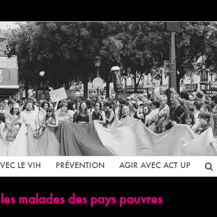
VEC LE VIH
PRÉVENTION
AGIR AVEC ACT UP
e les malades des pays pauvres