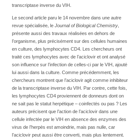
transcriptase inverse du VIH.
Le second article paru le 14 novembre dans une autre
revue spécialisée, le
Journal of Biological Chemistry
,
présente aussi des travaux réalisées en dehors de
l’organisme, plus précisément sur des cellules humaines
en culture, des lymphocytes CD4. Les chercheurs ont
traité ces lymphocytes avec de l’aciclovir et ont analysé
son influence sur l’infection de celles-ci par le VIH, ajouté
lui aussi dans la culture. Comme précédemment, les
chercheurs montrent que l’aciclovir agit comme inhibiteur
de la transcriptase inverse du VIH. Par contre, cette fois,
les lymphocytes CD4 proviennent de donneurs dont on
ne sait pas le statut herpétique – coinfectés ou pas ? Les
auteurs précisent que l’action de l’aciclovir dans une
cellule infectée par le VIH en absence des enzymes des
virus de l’herpès est amoindrie, mais pas nulle, car
l’aciclovir peut aussi être converti, mais plus lentement.