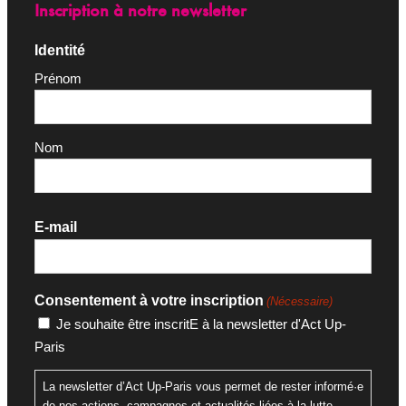
Inscription à notre newsletter
Identité
Prénom
Nom
E-mail
Consentement à votre inscription
(Nécessaire)
Je souhaite être inscritE à la newsletter d'Act Up-
Paris
La newsletter d’Act Up-Paris vous permet de rester informé·e
de nos actions, campagnes et actualités liées à la lutte