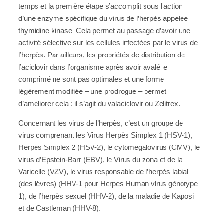
temps et la première étape s’accomplit sous l’action
d’une enzyme spécifique du virus de l’herpès appelée
thymidine kinase. Cela permet au passage d’avoir une
activité sélective sur les cellules infectées par le virus de
l’herpès. Par ailleurs, les propriétés de distribution de
l’aciclovir dans l’organisme après avoir avalé le
comprimé ne sont pas optimales et une forme
légèrement modifiée – une prodrogue – permet
d’améliorer cela : il s’agit du valaciclovir ou Zelitrex.
Concernant les virus de l’herpès, c’est un groupe de
virus comprenant les Virus Herpès Simplex 1 (HSV-1),
Herpès Simplex 2 (HSV-2), le cytomégalovirus (CMV), le
virus d’Epstein-Barr (EBV), le Virus du zona et de la
Varicelle (VZV), le virus responsable de l’herpès labial
(des lèvres) (HHV-1 pour Herpes Human virus génotype
1), de l’herpès sexuel (HHV-2), de la maladie de Kaposi
et de Castleman (HHV-8).