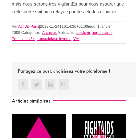
mais nous serons très vigilantEs pour nous assurer que
cette alerte soit bien relayée par des études cliniques.
Par
Act Up-Paris
|
2023-11-24T16:14:30+01:00
jeudi 1 janvier
2009
|
Catégories :
Archives
|
Mots-clés :
aciclovir
,
herpès virus
,
Protocoles 54
,
transcriptase inverse
,
VIH
|
Partagez ce post, choisissez votre plateforme !
Facebook
Twitter
LinkedIn
Email
Articles similaires