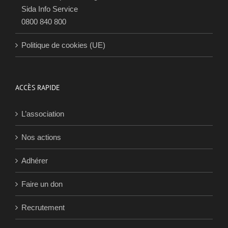
CONTACTS
Nous contacter
En cas de question urgente
Sida Info Service
0800 840 800
Politique de cookies (UE)
ACCÈS RAPIDE
L’association
Nos actions