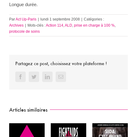
Longue durée.
Par
Act Up-Paris
|
lundi 1 septembre 2008
|
Catégories :
Archives
|
Mots-clés :
Action 114
,
ALD
,
prise en charge à 100 %
,
protocole de soins
Partagez ce post, choisissez votre plateforme !
Facebook
Twitter
LinkedIn
Email
Articles similaires