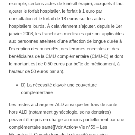
exemple, certains actes de kinésithérapie), auxquels il faut
ajouter le forfait hospitalier, le forfait à 1 euro par
consultation et le forfait de 18 euros sur les actes
hospitaliers lourds. À cela viennent s’ajouter, depuis le 1er
janvier 2008, les franchises médicales qui sont applicables
aux personnes atteintes d’une affection de longue durée à
l’exception des mineurEs, des femmes enceintes et des
bénéficiaires de la CMU complémentaire (CMU-C) et dont
le montant est de 0,50 euros par boîte de médicament, à
hauteur de 50 euros par an).
B) La nécessité d’avoir une couverture
complémentaire
Les restes à charge en ALD ainsi que les frais de santé
hors ALD (notamment gynécologie, soins dentaires)
peuvent être pris en charge au moins partiellement par une
complémentaire santé[[Voir Action=Vie n°59 – Les
Mutuelles.]]. Compte tenu de la diversité des soins