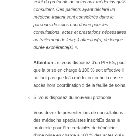
volet du protocole de soins aux médecins qu’ils
consultent. Ces patients ayant déclaré un
médecin-traitant sont considérés dans le
parcours de soins coordonné pour les
consultations, actes et prestations nécessaires
au traitement de leur(s) affection(s) de longue
durée exonérante(s) »
.
Attention :
si vous disposez d’un PIRES, pour
que la prise en charge à 100 % soit effective il
ne faut pas que le/la médecin coche la case «
accès hors coordination » de la feuille de soins.
Si vous disposez du nouveau protocole
Vous devez le présenter lors de consultations
des médecins spécialistes inscritEs dans le
protocole pour être certainEs de bénéficier
d’une prise en charge à 100 % des actes qui y