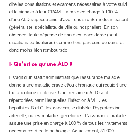
dire les consultations et examens nécessaires à votre suivi
et le signaler à leur CPAM. La prise en charge à 100 %
d’une ALD suppose ainsi d’avoir choisi unE médecin traitant
(généraliste, spécialiste, de ville ou hospitalier). En son
absence, toute dépense de santé est considérée (sauf
situations particulières) comme hors parcours de soins et
donc moins bien remboursée.
I- Qu’est ce qu’une ALD ?
Il s’agit d’un statut administratif que l’assurance maladie
donne à une maladie grave et/ou chronique qui requiert une
thérapeutique coûteuse. Une trentaine d’ALD sont
répertoriées parmi lesquelles l’infection à VIH, les
hépathites B et C, les cancers, le diabète, l’hypertension
artérielle, ou les maladies génétiques. L’assurance maladie
assure une prise en charge à 100 % de tous les traitements
nécessaires à cette pathologie. Actuellement, 81 000