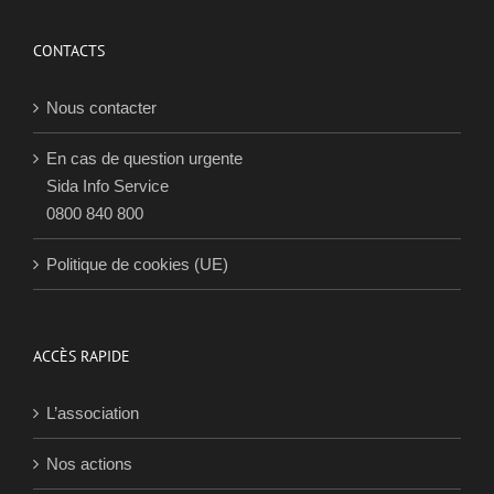
jeudi 2 
2017
CONTACTS
Nous contacter
En cas de question urgente
Sida Info Service
0800 840 800
Politique de cookies (UE)
ACCÈS RAPIDE
L’association