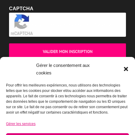
Vous pouvez vous désinscrire à tout moment via le lien présent
dans chaque e-mail.
CAPTCHA
Cliquez pour accepter la validation reCaptcha.
Gérer le consentement aux
cookies
Pour offrir les meilleures expériences, nous utilisons des technologies
telles que les cookies pour stocker et/ou accéder aux informations des
appareils. Le fait de consentir à ces technologies nous permettra de traiter
BOUTIQUE
des données telles que le comportement de navigation ou les ID uniques
sur ce site. Le fait de ne pas consentir ou de retirer son consentement peut
avoir un effet négatif sur certaines caractéristiques et fonctions.
Gérer les services