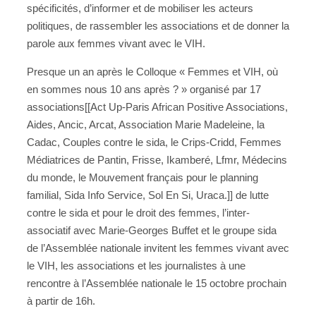
spécificités, d’informer et de mobiliser les acteurs
politiques, de rassembler les associations et de donner la
parole aux femmes vivant avec le VIH.
Presque un an après le Colloque « Femmes et VIH, où
en sommes nous 10 ans après ? » organisé par 17
associations[[Act Up-Paris African Positive Associations,
Aides, Ancic, Arcat, Association Marie Madeleine, la
Cadac, Couples contre le sida, le Crips-Cridd, Femmes
Médiatrices de Pantin, Frisse, Ikamberé, Lfmr, Médecins
du monde, le Mouvement français pour le planning
familial, Sida Info Service, Sol En Si, Uraca.]] de lutte
contre le sida et pour le droit des femmes, l’inter-
associatif avec Marie-Georges Buffet et le groupe sida
de l’Assemblée nationale invitent les femmes vivant avec
le VIH, les associations et les journalistes à une
rencontre à l’Assemblée nationale le 15 octobre prochain
à partir de 16h.