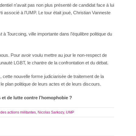
dentiel n’avait pas non plus présenté de candidat face à lui
i associé à l’UMP. Le tour était joué, Christian Vanneste
 à Tourcoing, ville importante dans l’équilibre politique du
 nous. Pour avoir voulu mettre au jour le non-respect de
nauté LGBT, le chantre de la confrontation et du débat.
 cette nouvelle forme judiciarisée de traitement de la
e plan politique de leurs actes et de leurs discours.
s et de lutte contre l’homophobie ?
 des actions militantes
,
Nicolas Sarkozy
,
UMP