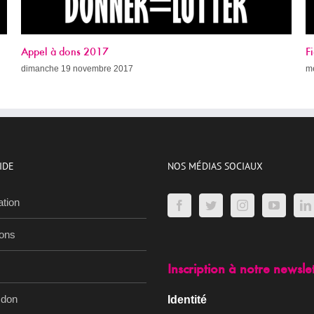
Fight AIDS Paris Week (avec le programme !)
mercredi 8 novembre 2017
IDE
NOS MÉDIAS SOCIAUX
ation
ions
Inscription à notre newsle
 don
Identité