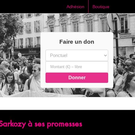
Adhésion
Boutique
Faire un don
Donner
 Sarkozy à ses promesses