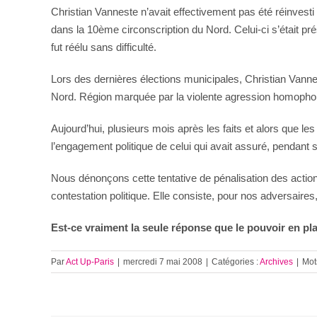
Christian Vanneste n’avait effectivement pas été réinvesti 
dans la 10ème circonscription du Nord. Celui-ci s’était pr
fut réélu sans difficulté.
Lors des dernières élections municipales, Christian Vanneste
Nord. Région marquée par la violente agression homophob
Aujourd’hui, plusieurs mois après les faits et alors que le
l’engagement politique de celui qui avait assuré, pendant
Nous dénonçons cette tentative de pénalisation des actions
contestation politique. Elle consiste, pour nos adversaires
Est-ce vraiment la seule réponse que le pouvoir en pla
Par
Act Up-Paris
|
mercredi 7 mai 2008
|
Catégories :
Archives
|
Mot