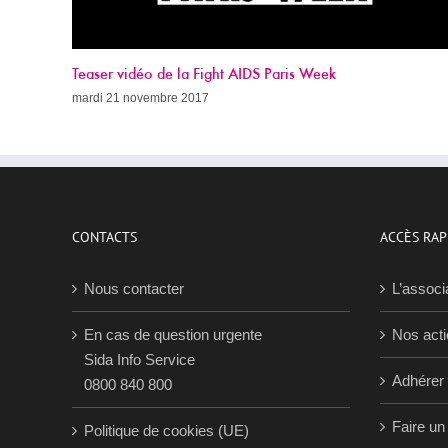
Appel à dons 2017
dimanche 19 novembre 2017
CONTACTS
ACCÈS RAP
Nous contacter
L’associ
En cas de question urgente
Nos act
Sida Info Service
Adhérer
0800 840 800
Faire un
Politique de cookies (UE)