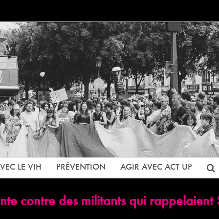
VEC LE VIH
PRÉVENTION
AGIR AVEC ACT UP
te contre des militants qui rappelaient