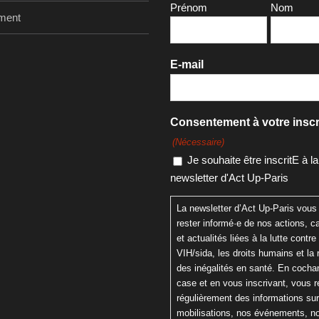
Prénom
Nom
ment
E-mail
Consentement à votre inscr
(Nécessaire)
Je souhaite être inscritE à la
newsletter d'Act Up-Paris
La newsletter d’Act Up-Paris vous
rester informé·e de nos actions,
et actualités liées à la lutte contre 
VIH/sida, les droits humains et la 
des inégalités en santé. En cochan
case et en vous inscrivant, vous 
régulièrement des informations su
mobilisations, nos événements, n