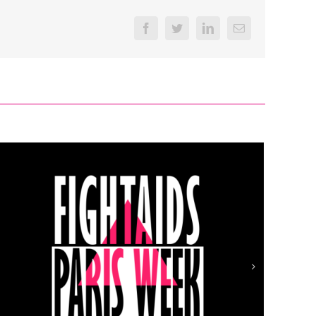
Facebook
Twitter
LinkedIn
Email