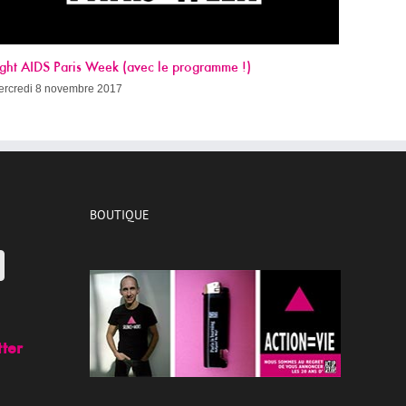
Sida, c’est quand qu’on guérit ?
mercredi 8 novembre 2017
BOUTIQUE
tter