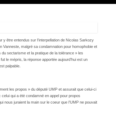
y être entendus sur l’interpellation de Nicolas Sarkozy
ristian Vanneste, malgré sa condamnation pour homophobie et
 du sectarisme et la pratique de la tolérance » les
fut le mépris, la réponse apportée aujourd’hui est un
est palpable.
ement les propos » du député UMP et assurait que celui-ci
ec celui qui a été condamné en appel pour propos
ui nous juraient la main sur le coeur que l’UMP ne pouvait