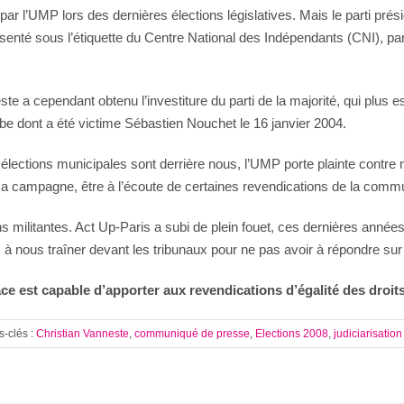
par l’UMP lors des dernières élections législatives. Mais le parti prési
ésenté sous l’étiquette du Centre National des Indépendants (CNI), part
 a cependant obtenu l’investiture du parti de la majorité, qui plus est
e dont a été victime Sébastien Nouchet le 16 janvier 2004.
s élections municipales sont derrière nous, l’UMP porte plainte contre
 sa campagne, être à l’écoute de certaines revendications de la commu
 militantes. Act Up-Paris a subi de plein fouet, ces dernières années,
, à nous traîner devant les tribunaux pour ne pas avoir à répondre sur l
ce est capable d’apporter aux revendications d’égalité des droit
s-clés :
Christian Vanneste
,
communiqué de presse
,
Elections 2008
,
judiciarisation