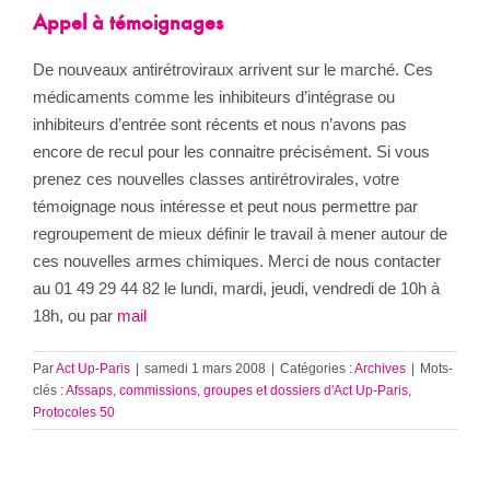
Appel à témoignages
De nouveaux antirétroviraux arrivent sur le marché. Ces
médicaments comme les inhibiteurs d’intégrase ou
inhibiteurs d’entrée sont récents et nous n’avons pas
encore de recul pour les connaitre précisément. Si vous
prenez ces nouvelles classes antirétrovirales, votre
témoignage nous intéresse et peut nous permettre par
regroupement de mieux définir le travail à mener autour de
ces nouvelles armes chimiques. Merci de nous contacter
au 01 49 29 44 82 le lundi, mardi, jeudi, vendredi de 10h à
18h, ou par
mail
Par
Act Up-Paris
|
samedi 1 mars 2008
|
Catégories :
Archives
|
Mots-
clés :
Afssaps
,
commissions, groupes et dossiers d'Act Up-Paris
,
Protocoles 50