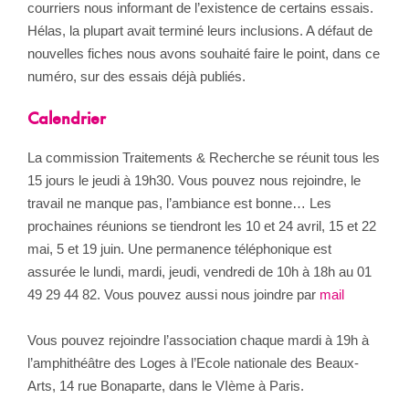
courriers nous informant de l’existence de certains essais.
Hélas, la plupart avait terminé leurs inclusions. A défaut de
nouvelles fiches nous avons souhaité faire le point, dans ce
numéro, sur des essais déjà publiés.
Calendrier
La commission Traitements & Recherche se réunit tous les
15 jours le jeudi à 19h30. Vous pouvez nous rejoindre, le
travail ne manque pas, l’ambiance est bonne… Les
prochaines réunions se tiendront les 10 et 24 avril, 15 et 22
mai, 5 et 19 juin. Une permanence téléphonique est
assurée le lundi, mardi, jeudi, vendredi de 10h à 18h au 01
49 29 44 82. Vous pouvez aussi nous joindre par
mail
Vous pouvez rejoindre l’association chaque mardi à 19h à
l’amphithéâtre des Loges à l’Ecole nationale des Beaux-
Arts, 14 rue Bonaparte, dans le VIème à Paris.