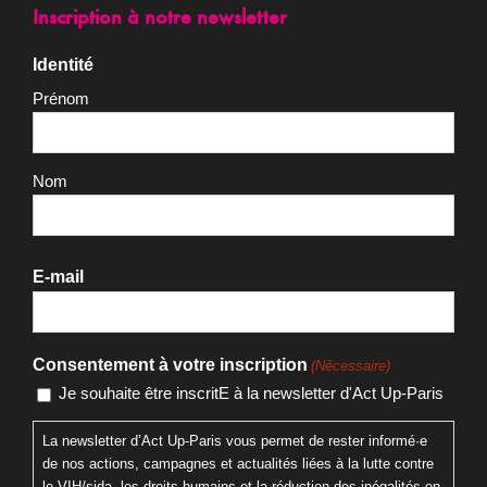
Inscription à notre newsletter
Identité
Prénom
Nom
E-mail
Consentement à votre inscription
(Nécessaire)
Je souhaite être inscritE à la newsletter d'Act Up-Paris
La newsletter d’Act Up-Paris vous permet de rester informé·e
de nos actions, campagnes et actualités liées à la lutte contre
le VIH/sida, les droits humains et la réduction des inégalités en