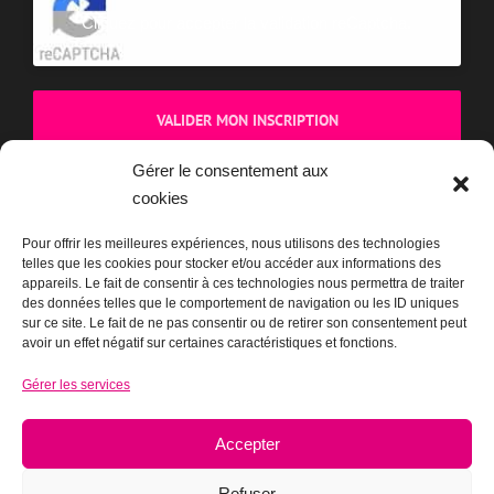
Cliquez pour accepter la validation reCaptcha.
Gérer le consentement aux
cookies
BOUTIQUE
Pour offrir les meilleures expériences, nous utilisons des technologies
telles que les cookies pour stocker et/ou accéder aux informations des
appareils. Le fait de consentir à ces technologies nous permettra de traiter
des données telles que le comportement de navigation ou les ID uniques
sur ce site. Le fait de ne pas consentir ou de retirer son consentement peut
avoir un effet négatif sur certaines caractéristiques et fonctions.
Gérer les services
Accepter
Refuser