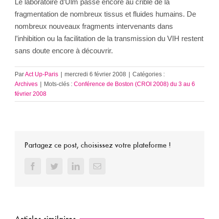
Le laboratoire d’Ulm passe encore au crible de la
fragmentation de nombreux tissus et fluides humains. De
nombreux nouveaux fragments intervenants dans
l’inhibition ou la facilitation de la transmission du VIH restent
sans doute encore à découvrir.
Par
Act Up-Paris
|
mercredi 6 février 2008
|
Catégories :
Archives
|
Mots-clés :
Conférence de Boston (CROI 2008) du 3 au 6
février 2008
Partagez ce post, choisissez votre plateforme !
Facebook
Twitter
LinkedIn
Email