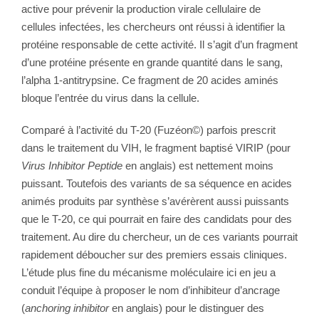
active pour prévenir la production virale cellulaire de
cellules infectées, les chercheurs ont réussi à identifier la
protéine responsable de cette activité. Il s’agit d’un fragment
d’une protéine présente en grande quantité dans le sang,
l’alpha 1-antitrypsine. Ce fragment de 20 acides aminés
bloque l’entrée du virus dans la cellule.
Comparé à l’activité du T-20 (Fuzéon©) parfois prescrit
dans le traitement du VIH, le fragment baptisé VIRIP (pour
Virus Inhibitor Peptide
en anglais) est nettement moins
puissant. Toutefois des variants de sa séquence en acides
animés produits par synthèse s’avérèrent aussi puissants
que le T-20, ce qui pourrait en faire des candidats pour des
traitement. Au dire du chercheur, un de ces variants pourrait
rapidement déboucher sur des premiers essais cliniques.
L’étude plus fine du mécanisme moléculaire ici en jeu a
conduit l’équipe à proposer le nom d’inhibiteur d’ancrage
(
anchoring inhibitor
en anglais) pour le distinguer des