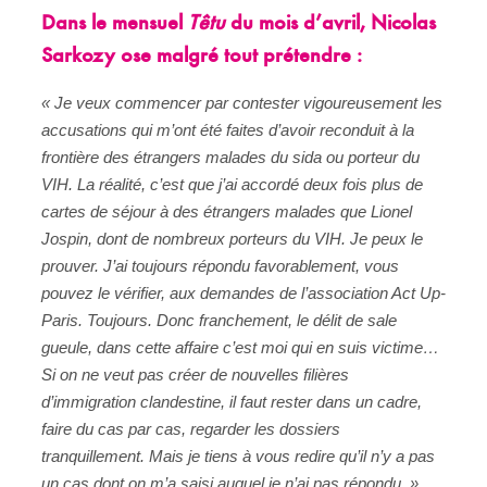
Dans le mensuel
Têtu
du mois d’avril, Nicolas
Sarkozy ose malgré tout prétendre :
« Je veux commencer par contester vigoureusement les
accusations qui m’ont été faites d’avoir reconduit à la
frontière des étrangers malades du sida ou porteur du
VIH. La réalité, c’est que j’ai accordé deux fois plus de
cartes de séjour à des étrangers malades que Lionel
Jospin, dont de nombreux porteurs du VIH. Je peux le
prouver. J’ai toujours répondu favorablement, vous
pouvez le vérifier, aux demandes de l’association Act Up-
Paris. Toujours. Donc franchement, le délit de sale
gueule, dans cette affaire c’est moi qui en suis victime…
Si on ne veut pas créer de nouvelles filières
d’immigration clandestine, il faut rester dans un cadre,
faire du cas par cas, regarder les dossiers
tranquillement. Mais je tiens à vous redire qu’il n’y a pas
un cas dont on m’a saisi auquel je n’ai pas répondu. »