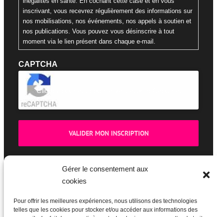
inégalités en santé. En cochant cette case et en vous
inscrivant, vous recevrez régulièrement des informations sur
nos mobilisations, nos événements, nos appels à soutien et
nos publications. Vous pouvez vous désinscrire à tout
moment via le lien présent dans chaque e-mail.
CAPTCHA
Cliquez pour accepter la validation reCaptcha.
Gérer le consentement aux
cookies
BOUTIQUE
Pour offrir les meilleures expériences, nous utilisons des technologies
telles que les cookies pour stocker et/ou accéder aux informations des