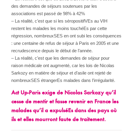
des demandes de séjours soutenues par les
associations est passé de 98% à 42%
– La réalité, c’est que si les séropositifVEs au VIH
restent les malades les moins touchéEs par cette
régression, nombreuxSES en ont subi les conséquences
: une centaine de refus de séjour à Paris en 2005 et une
recrudescence depuis le début de l’année.
– La réalité, c’est que les demandes de séjour pour
raison médicale ont augmenté, car les lois de Nicolas
Sarkozy en matière de séjour et d’asile ont rejeté de
nombreuxSES étrangerEs malades dans l’irrégularité.
Act Up-Paris exige de Nicolas Sarkozy qu’il
cesse de mentir et fasse revenir en France les
malades qu’il a expulséEs dans des pays où
ils et elles mourront faute de traitement.