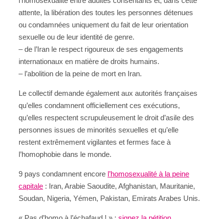
l’homosexualité entre adultes consentants et, dans cette
attente, la libération des toutes les personnes détenues
ou condamnées uniquement du fait de leur orientation
sexuelle ou de leur identité de genre.
– de l’Iran le respect rigoureux de ses engagements
internationaux en matière de droits humains.
– l’abolition de la peine de mort en Iran.
Le collectif demande également aux autorités françaises
qu’elles condamnent officiellement ces exécutions,
qu’elles respectent scrupuleusement le droit d’asile des
personnes issues de minorités sexuelles et qu’elle
restent extrêmement vigilantes et fermes face à
l’homophobie dans le monde.
9 pays condamnent encore
l’homosexualité à la peine
capitale
: Iran, Arabie Saoudite, Afghanistan, Mauritanie,
Soudan, Nigeria, Yémen, Pakistan, Emirats Arabes Unis.
« Pas d’homo à l’échafaud ! » :
signez la pétition