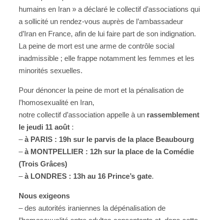
humains en Iran » a déclaré le collectif d’associations qui
a sollicité un rendez-vous auprès de l’ambassadeur
d’Iran en France, afin de lui faire part de son indignation.
La peine de mort est une arme de contrôle social
inadmissible ; elle frappe notamment les femmes et les
minorités sexuelles.
Pour dénoncer la peine de mort et la pénalisation de
l’homosexualité en Iran,
notre collectif d’association appelle à un
rassemblement
le jeudi 11 août
:
–
à PARIS : 19h sur le parvis de la place Beaubourg
–
à MONTPELLIER : 12h sur la place de la Comédie
(Trois Grâces)
–
à LONDRES : 13h au 16 Prince’s gate
.
Nous exigeons
– des autorités iraniennes la dépénalisation de