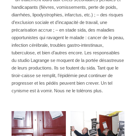
handicapants (fièvres, vomissements, perte de poids,
diarrhées, lipodystrophies, infarctus, etc.) ; – des risques
d’exclusion sociale et d’incapacité de travail, une
précarisation accrue ; – en stade sida, des maladies
opportunistes qui ravagent le malade : cancer de la peau,
infection cérébrale, troubles gastro-intestinaux,
tuberculose, et bien d’autres encore. Les responsables
du studio Lagrange se moquent de la portée désastreuse
de leurs productions. Ils se foutent du sida. Tant que le
tiroir-caisse se remplit, l’épidémie peut continuer de
progresser et les pédés peuvent bien crever. Un tel
cynisme est à vomir. Nous ne le tolérons plus.