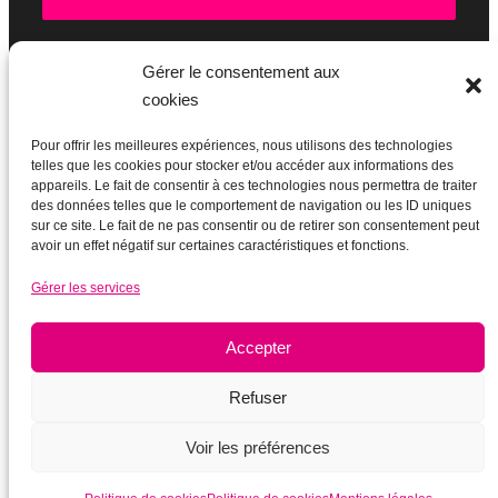
Gérer le consentement aux
cookies
BOUTIQUE
Pour offrir les meilleures expériences, nous utilisons des technologies
telles que les cookies pour stocker et/ou accéder aux informations des
appareils. Le fait de consentir à ces technologies nous permettra de traiter
des données telles que le comportement de navigation ou les ID uniques
sur ce site. Le fait de ne pas consentir ou de retirer son consentement peut
avoir un effet négatif sur certaines caractéristiques et fonctions.
Gérer les services
Accepter
Refuser
Voir les préférences
Mentions légales
|
Plan du site
|
Ancien site actupparis.org (2003-
2017)