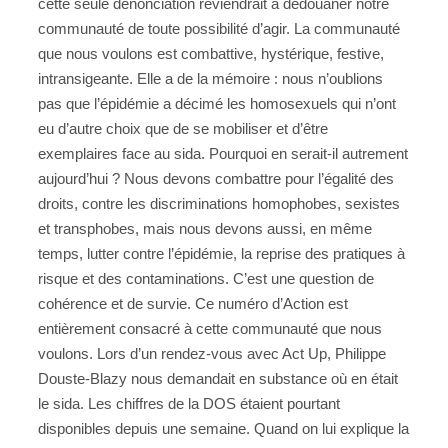
cette seule dénonciation reviendrait à dédouaner notre
communauté de toute possibilité d’agir. La communauté
que nous voulons est combattive, hystérique, festive,
intransigeante. Elle a de la mémoire : nous n’oublions
pas que l’épidémie a décimé les homosexuels qui n’ont
eu d’autre choix que de se mobiliser et d’être
exemplaires face au sida. Pourquoi en serait-il autrement
aujourd’hui ? Nous devons combattre pour l’égalité des
droits, contre les discriminations homophobes, sexistes
et transphobes, mais nous devons aussi, en même
temps, lutter contre l’épidémie, la reprise des pratiques à
risque et des contaminations. C’est une question de
cohérence et de survie. Ce numéro d’Action est
entièrement consacré à cette communauté que nous
voulons. Lors d’un rendez-vous avec Act Up, Philippe
Douste-Blazy nous demandait en substance où en était
le sida. Les chiffres de la DOS étaient pourtant
disponibles depuis une semaine. Quand on lui explique la