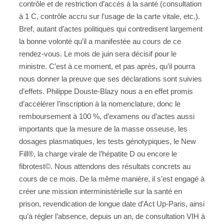
contrôle et de restriction d’accès à la santé (consultation
à 1 C, contrôle accru sur l’usage de la carte vitale, etc.).
Bref, autant d’actes politiques qui contredisent largement
la bonne volonté qu’il a manifestée au cours de ce
rendez-vous. Le mois de juin sera décisif pour le
ministre. C’est à ce moment, et pas après, qu’il pourra
nous donner la preuve que ses déclarations sont suivies
d’effets. Philippe Douste-Blazy nous a en effet promis
d’accélérer l’inscription à la nomenclature, donc le
remboursement à 100 %, d’examens ou d’actes aussi
importants que la mesure de la masse osseuse, les
dosages plasmatiques, les tests génotypiques, le New
Fill®, la charge virale de l’hépatite D ou encore le
fibrotest©. Nous attendons des résultats concrets au
cours de ce mois. De la même manière, il s’est engagé à
créer une mission interministérielle sur la santé en
prison, revendication de longue date d’Act Up-Paris, ainsi
qu’à régler l’absence, depuis un an, de consultation VIH à