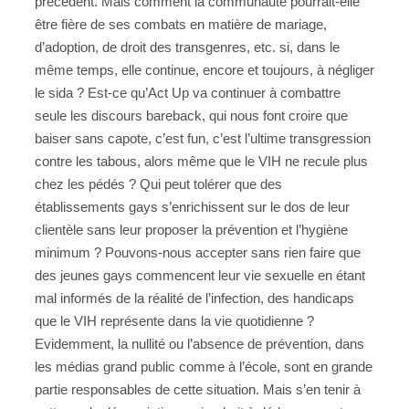
précédent. Mais comment la communauté pourrait-elle
être fière de ses combats en matière de mariage,
d’adoption, de droit des transgenres, etc. si, dans le
même temps, elle continue, encore et toujours, à négliger
le sida ? Est-ce qu’Act Up va continuer à combattre
seule les discours bareback, qui nous font croire que
baiser sans capote, c’est fun, c’est l’ultime transgression
contre les tabous, alors même que le VIH ne recule plus
chez les pédés ? Qui peut tolérer que des
établissements gays s’enrichissent sur le dos de leur
clientèle sans leur proposer la prévention et l’hygiène
minimum ? Pouvons-nous accepter sans rien faire que
des jeunes gays commencent leur vie sexuelle en étant
mal informés de la réalité de l’infection, des handicaps
que le VIH représente dans la vie quotidienne ?
Evidemment, la nullité ou l’absence de prévention, dans
les médias grand public comme à l’école, sont en grande
partie responsables de cette situation. Mais s’en tenir à