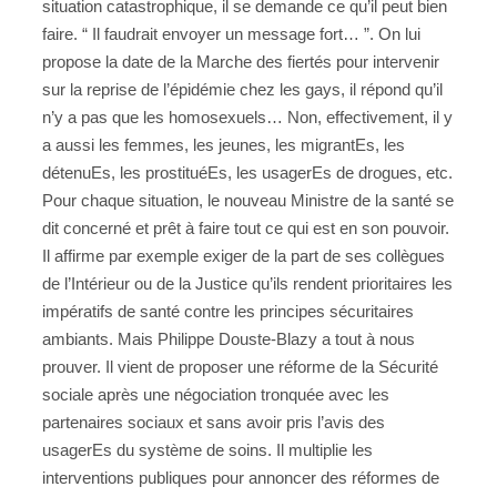
situation catastrophique, il se demande ce qu’il peut bien
faire. “ Il faudrait envoyer un message fort… ”. On lui
propose la date de la Marche des fiertés pour intervenir
sur la reprise de l’épidémie chez les gays, il répond qu’il
n’y a pas que les homosexuels… Non, effectivement, il y
a aussi les femmes, les jeunes, les migrantEs, les
détenuEs, les prostituéEs, les usagerEs de drogues, etc.
Pour chaque situation, le nouveau Ministre de la santé se
dit concerné et prêt à faire tout ce qui est en son pouvoir.
Il affirme par exemple exiger de la part de ses collègues
de l’Intérieur ou de la Justice qu’ils rendent prioritaires les
impératifs de santé contre les principes sécuritaires
ambiants. Mais Philippe Douste-Blazy a tout à nous
prouver. Il vient de proposer une réforme de la Sécurité
sociale après une négociation tronquée avec les
partenaires sociaux et sans avoir pris l’avis des
usagerEs du système de soins. Il multiplie les
interventions publiques pour annoncer des réformes de