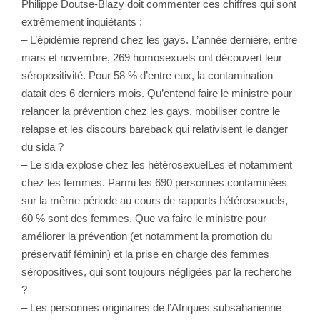
Philippe Doutse-Blazy doit commenter ces chiffres qui sont
extrêmement inquiétants :
– L’épidémie reprend chez les gays. L’année dernière, entre
mars et novembre, 269 homosexuels ont découvert leur
séropositivité. Pour 58 % d’entre eux, la contamination
datait des 6 derniers mois. Qu’entend faire le ministre pour
relancer la prévention chez les gays, mobiliser contre le
relapse et les discours bareback qui relativisent le danger
du sida ?
– Le sida explose chez les hétérosexuelLes et notamment
chez les femmes. Parmi les 690 personnes contaminées
sur la même période au cours de rapports hétérosexuels,
60 % sont des femmes. Que va faire le ministre pour
améliorer la prévention (et notamment la promotion du
préservatif féminin) et la prise en charge des femmes
séropositives, qui sont toujours négligées par la recherche
?
– Les personnes originaires de l’Afriques subsaharienne