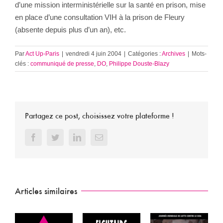
d’une mission interministérielle sur la santé en prison, mise
en place d’une consultation VIH à la prison de Fleury
(absente depuis plus d’un an), etc.
Par
Act Up-Paris
|
vendredi 4 juin 2004
|
Catégories :
Archives
|
Mots-
clés :
communiqué de presse
,
DO
,
Philippe Douste-Blazy
Partagez ce post, choisissez votre plateforme !
Facebook
Twitter
LinkedIn
Email
Articles similaires