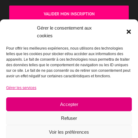
Gérer le consentement aux
cookies
BOUTIQUE
Pour offrir les meilleures expériences, nous utilisons des technologies
telles que les cookies pour stocker et/ou accéder aux informations des
appareils. Le fait de consentir à ces technologies nous permettra de traiter
des données telles que le comportement de navigation ou les ID uniques
sur ce site. Le fait de ne pas consentir ou de retirer son consentement peut
avoir un effet négatif sur certaines caractéristiques et fonctions.
Gérer les services
Accepter
Refuser
Voir les préférences