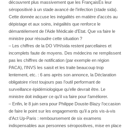
découvrent plus massivement que les FrançaisEs leur
séropositivié à un stade avancé de l’infection (stade sida).
Cette donnée accuse les inégalités en matière d’accès au
dépistage et aux soins, inégalités que renforce le
démantèlement de l’Aide Médicale d’Etat. Que va faire le
ministre pour résoudre cette situation ?
– Les chiffres de la DO VIH/sida restent parcellaires et
incomplets faute de moyens. Des médecins ne remplissent
pas les chiffres de notification (par exemple en région
PACA), l’INVS les saisit et les traite beaucoup trop
lentement, etc. : 6 ans après son annonce, la Déclaration
obligatoire n’est toujours pas l’outil performant de
surveillance épidémiologique qu’elle devrait être. Le
ministre doit indiquer ce qu’il va faire pour l’améliorer.
– Enfin, le 8 juin sera pour Philippe Douste-Blazy l’occasion
de faire le point sur les engagements qu’il a pris vis-à-vis
d’Act Up-Paris : remboursement de six examens
indispensables aux personnes séropositives, mise en place