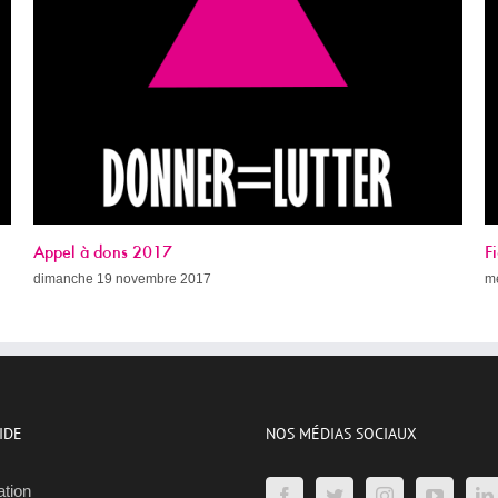
Fight AIDS Paris Week (avec le programme !)
mercredi 8 novembre 2017
IDE
NOS MÉDIAS SOCIAUX
ation