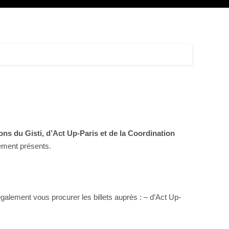
ions du Gisti, d’Act Up-Paris et de la Coordination
ement présents.
galement vous procurer les billets auprès : – d’Act Up-