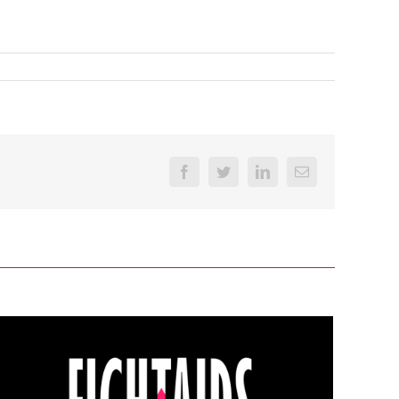
Facebook
Twitter
LinkedIn
Email