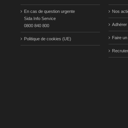
En cas de question urgente
Nos act
Sida Info Service
Adhérer
0800 840 800
Faire un
Politique de cookies (UE)
Recrute