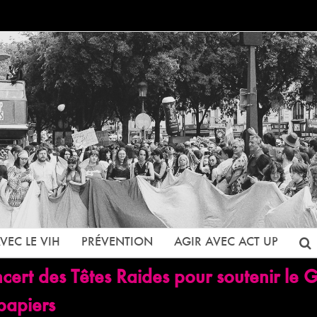
VEC LE VIH
PRÉVENTION
AGIR AVEC ACT UP
cert des Têtes Raides pour soutenir le Gi
papiers