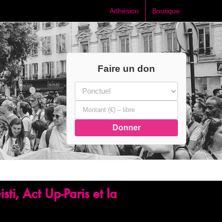
Adhésion
Boutique
Faire un don
Donner
sti, Act Up-Paris et la