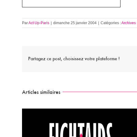
Par
Act Up-Paris
|
dimanche 25 janvier 2004
|
Catégories :
Archives
Partagez ce post, choisissez votre plateforme !
Articles similaires