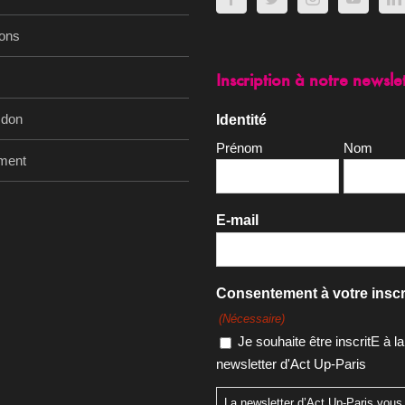
ions
Inscription à notre newsle
 don
Identité
Prénom
Nom
ment
E-mail
Consentement à votre inscr
(Nécessaire)
Je souhaite être inscritE à la
newsletter d'Act Up-Paris
La newsletter d’Act Up-Paris vous