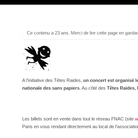
Ce contenu a 23 ans. Merci de lire cette page en gardan
A l’initiative des Têtes Raides,
un concert est organisé le
nationale des sans papiers
. Au côté des
Têtes Raides,
Les billets sont en vente dans tout le réseau FNAC (site
w
Paris en vous rendant directement au local de l’associatio