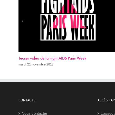
Appel à dons 2017
dimanche 19 novembre 2017
CONTACTS
ACCÈS RAP
Nous contacter
L’associ