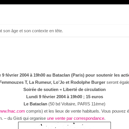
t son âge et son contexte en tête.
 9 février 2004 à 19h00 au Bataclan (Paris) pour soutenir les act
 Femmouzes T, La Rumeur, Lo’Jo et Rodolphe Burger
seront égal
Soirée de soutien « Liberté de circulation
Lundi 9 février 2004 à 19h00 ; 15 euros
Le Bataclan
(50 bd Voltaire, PARIS 11ème)
ww.fnac.com
compris) et les lieux de vente habituels. Vous pouvez é
n. – du Gisti qui organise
une vente par correspondance
.