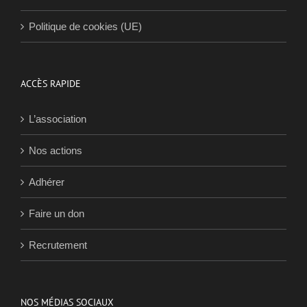
Politique de cookies (UE)
ACCÈS RAPIDE
L’association
Nos actions
Adhérer
Faire un don
Recrutement
NOS MÉDIAS SOCIAUX