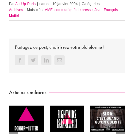
Par
Act Up-Paris
|
samedi 10 janvier 2004
|
Catégories :
Archives
|
Mots-clés :
AME
,
communiqué de presse
,
Jean-François
Mattéi
Partagez ce post, choisissez votre plateforme !
Facebook
Twitter
LinkedIn
Email
Articles similaires