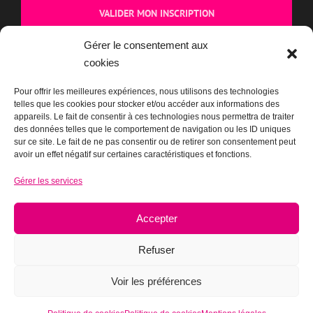
Gérer le consentement aux
cookies
BOUTIQUE
Pour offrir les meilleures expériences, nous utilisons des technologies
telles que les cookies pour stocker et/ou accéder aux informations des
appareils. Le fait de consentir à ces technologies nous permettra de traiter
des données telles que le comportement de navigation ou les ID uniques
sur ce site. Le fait de ne pas consentir ou de retirer son consentement peut
avoir un effet négatif sur certaines caractéristiques et fonctions.
Gérer les services
Accepter
Refuser
Voir les préférences
Mentions légales
|
Plan du site
|
Ancien site actupparis.org (2003-2017)