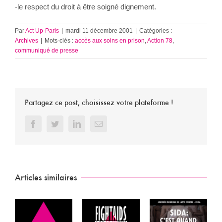
-le respect du droit à être soigné dignement.
Par
Act Up-Paris
|
mardi 11 décembre 2001
|
Catégories :
Archives
|
Mots-clés :
accès aux soins en prison
,
Action 78
,
communiqué de presse
Partagez ce post, choisissez votre plateforme !
Facebook
Twitter
LinkedIn
Email
Articles similaires