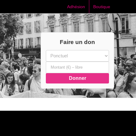
Adhésion
Boutique
Faire un don
Donner