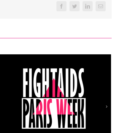
Facebook
Twitter
LinkedIn
Email