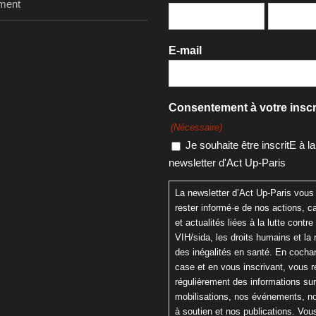
ment
E-mail
Consentement à votre inscr
(Nécessaire)
Je souhaite être inscritE à la
newsletter d'Act Up-Paris
La newsletter d’Act Up-Paris vous
rester informé·e de nos actions,
et actualités liées à la lutte contre 
VIH/sida, les droits humains et la 
des inégalités en santé. En cochan
case et en vous inscrivant, vous 
régulièrement des informations su
mobilisations, nos événements, n
à soutien et nos publications. Vo