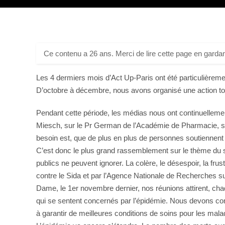
Ce contenu a 26 ans. Merci de lire cette page en gardan
Les 4 dermiers mois d’Act Up-Paris ont été particulièremen
D’octobre à décembre, nous avons organisé une action tou
Pendant cette période, les médias nous ont continuellemen
Miesch, sur le Pr German de l’Académie de Pharmacie, sur
besoin est, que de plus en plus de personnes soutiennent 
C’est donc le plus grand rassemblement sur le thème du s
publics ne peuvent ignorer. La colère, le désespoir, la fru
contre le Sida et par l’Agence Nationale de Recherches su
Dame, le 1er novembre dernier, nos réunions attirent, ch
qui se sentent concernés par l’épidémie. Nous devons co
à garantir de meilleures conditions de soins pour les mala