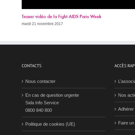
Appel à dons 2017
dimanche 19 novembre 2017
CONTACTS
ACCÈS RAP
Nous contacter
L’associ
En cas de question urgente
Nos act
Sida Info Service
Adhérer
0800 840 800
Faire un
Politique de cookies (UE)