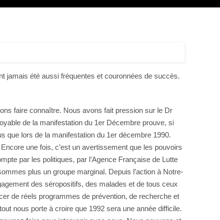
’ont jamais été aussi fréquentes et couronnées de succès.
ons faire connaître. Nous avons fait pression sur le Dr
royable de la manifestation du 1er Décembre prouve, si
lus que lors de la manifestation du 1er décembre 1990.
 Encore une fois, c’est un avertissement que les pouvoirs
compte par les politiques, par l’Agence Française de Lutte
 sommes plus un groupe marginal. Depuis l’action à Notre-
ngagement des séropositifs, des malades et de tous ceux
ncer de réels programmes de prévention, de recherche et
out nous porte à croire que 1992 sera une année difficile.