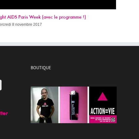
Sida, c’est quand qu’on guérit ?
mercredi 8 novembre 2017
BOUTIQUE
tter