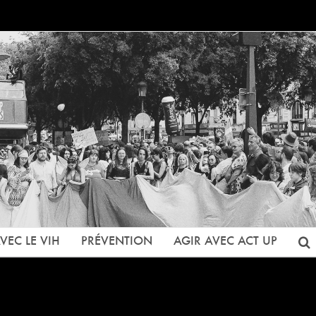
VEC LE VIH
PRÉVENTION
AGIR AVEC ACT UP