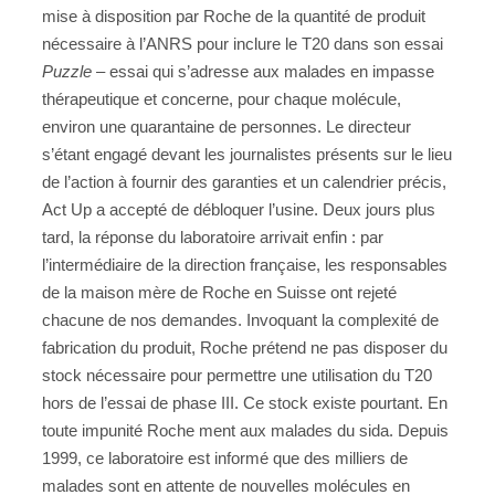
mise à disposition par Roche de la quantité de produit
nécessaire à l’ANRS pour inclure le T20 dans son essai
Puzzle
– essai qui s’adresse aux malades en impasse
thérapeutique et concerne, pour chaque molécule,
environ une quarantaine de personnes.
Le directeur
s’étant engagé devant les journalistes présents sur le lieu
de l’action à fournir des garanties et un calendrier précis,
Act Up a accepté de débloquer l’usine. Deux jours plus
tard, la réponse du laboratoire arrivait enfin : par
l’intermédiaire de la direction française, les responsables
de la maison mère de Roche en Suisse ont rejeté
chacune de nos demandes. Invoquant la complexité de
fabrication du produit, Roche prétend ne pas disposer du
stock nécessaire pour permettre une utilisation du T20
hors de l’essai de phase III. Ce stock existe pourtant. En
toute impunité Roche ment aux malades du sida.
Depuis
1999, ce laboratoire est informé que des milliers de
malades sont en attente de nouvelles molécules en