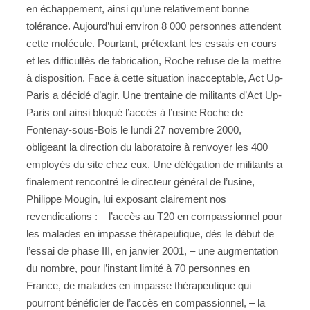
en échappement, ainsi qu’une relativement bonne
tolérance. Aujourd’hui environ 8 000 personnes attendent
cette molécule. Pourtant, prétextant les essais en cours
et les difficultés de fabrication, Roche refuse de la mettre
à disposition. Face à cette situation inacceptable, Act Up-
Paris a décidé d’agir.
Une trentaine de militants d’Act Up-
Paris ont ainsi bloqué l’accès à l’usine Roche de
Fontenay-sous-Bois le lundi 27 novembre 2000,
obligeant la direction du laboratoire à renvoyer les 400
employés du site chez eux. Une délégation de militants a
finalement rencontré le directeur général de l’usine,
Philippe Mougin, lui exposant clairement nos
revendications : – l’accès au T20 en compassionnel pour
les malades en impasse thérapeutique, dès le début de
l’essai de phase III, en janvier 2001, – une augmentation
du nombre, pour l’instant limité à 70 personnes en
France, de malades en impasse thérapeutique qui
pourront bénéficier de l’accès en compassionnel, – la