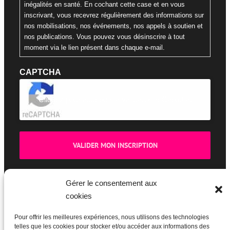
inégalités en santé. En cochant cette case et en vous
inscrivant, vous recevrez régulièrement des informations sur
nos mobilisations, nos événements, nos appels à soutien et
nos publications. Vous pouvez vous désinscrire à tout
moment via le lien présent dans chaque e-mail.
CAPTCHA
Cliquez pour accepter la validation reCaptcha.
Gérer le consentement aux
cookies
BOUTIQUE
Pour offrir les meilleures expériences, nous utilisons des technologies
telles que les cookies pour stocker et/ou accéder aux informations des