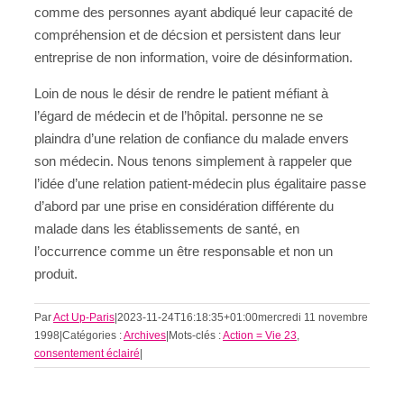
comme des personnes ayant abdiqué leur capacité de
compréhension et de décsion et persistent dans leur
entreprise de non information, voire de désinformation.
Loin de nous le désir de rendre le patient méfiant à
l’égard de médecin et de l’hôpital. personne ne se
plaindra d’une relation de confiance du malade envers
son médecin. Nous tenons simplement à rappeler que
l’idée d’une relation patient-médecin plus égalitaire passe
d’abord par une prise en considération différente du
malade dans les établissements de santé, en
l’occurrence comme un être responsable et non un
produit.
Par
Act Up-Paris
|
2023-11-24T16:18:35+01:00
mercredi 11 novembre
1998
|
Catégories :
Archives
|
Mots-clés :
Action = Vie 23
,
consentement éclairé
|