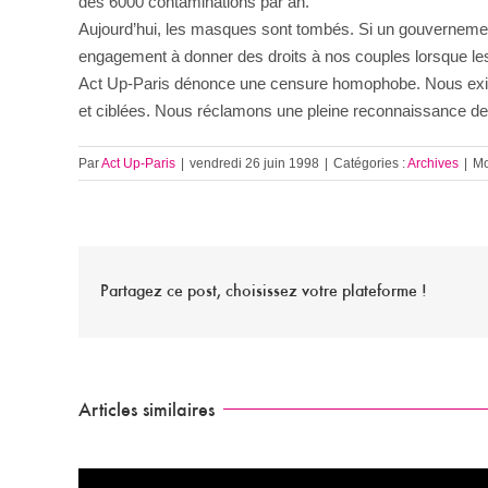
des 6000 contaminations par an.
Aujourd’hui, les masques sont tombés. Si un gouverneme
engagement à donner des droits à nos couples lorsque les
Act Up-Paris dénonce une censure homophobe. Nous exige
et ciblées. Nous réclamons une pleine reconnaissance de 
Par
Act Up-Paris
|
vendredi 26 juin 1998
|
Catégories :
Archives
|
Mo
Partagez ce post, choisissez votre plateforme !
Articles similaires