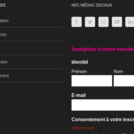
IDE
NOS MÉDIAS SOCIAUX
ation
ions
Inscription à notre newsle
 don
Identité
Prénom
Nom
ment
E-mail
Consentement à votre inscr
(Nécessaire)