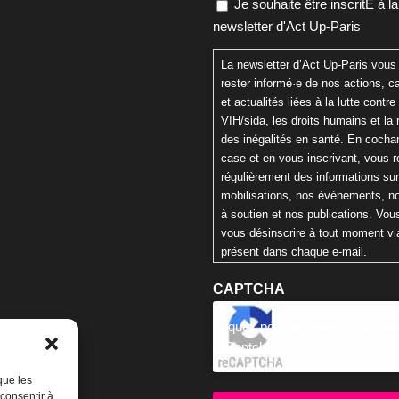
Je souhaite être inscritE à la
newsletter d'Act Up-Paris
La newsletter d’Act Up-Paris vous
rester informé·e de nos actions,
et actualités liées à la lutte contre 
VIH/sida, les droits humains et la 
des inégalités en santé. En cochan
case et en vous inscrivant, vous 
régulièrement des informations su
mobilisations, nos événements, n
à soutien et nos publications. Vo
vous désinscrire à tout moment via
présent dans chaque e-mail.
CAPTCHA
Cliquez pour accepter la validat
reCaptcha.
que les
 consentir à