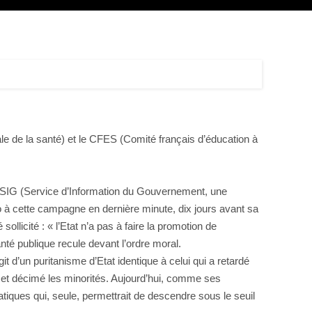
le de la santé) et le CFES (Comité français d’éducation à
Le SIG (Service d’Information du Gouvernement, une
 à cette campagne en dernière minute, dix jours avant sa
ollicité : « l’Etat n’a pas à faire la promotion de
nté publique recule devant l’ordre moral.
t d’un puritanisme d’Etat identique à celui qui a retardé
, et décimé les minorités. Aujourd’hui, comme ses
atiques qui, seule, permettrait de descendre sous le seuil