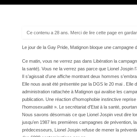
Ce contenu a 28 ans. Merci de lire cette page en gardan
Le jour de la Gay Pride, Matignon bloque une campagne de
Ce matin, vous ne verrez pas dans Libération la campagne
la santé). Vous ne la verrez pas parce que Lionel Jospin l
Il s’agissait d’une affiche montrant deux hommes s’embras
Elle nous avait été présentée par la DGS le 20 mai . Elle
administration rattachée à Matignon qui avalise les camp
publication. Une réaction d’homophobie instinctive reprise à
l’homosexualité ». Le secrétariat d’Etat à la santé, pourt
Nous savons désormais ce que Lionel Jospin veut dire lorsqu
jusqu’en 1987 les premières campagnes de prévention, la p
prédecesseurs, Lionel Jospin refuse de mener la prévention