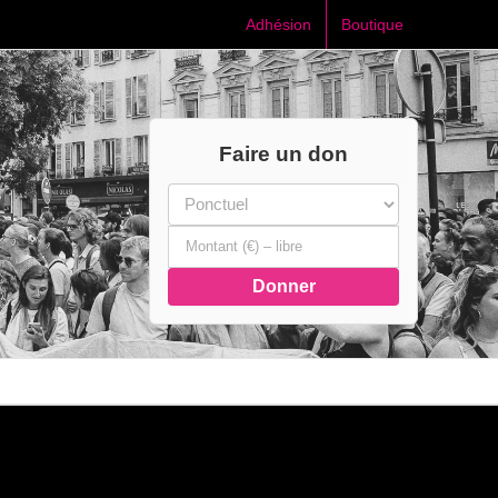
Adhésion
Boutique
Faire un don
Donner