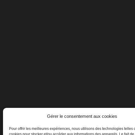
Gérer le consentement aux cookies
Pour offrir les meilleures expériences, nous utilisons des technologies telles 
cookies pour stocker et/ou accéder aux informations des appareils. Le fait de