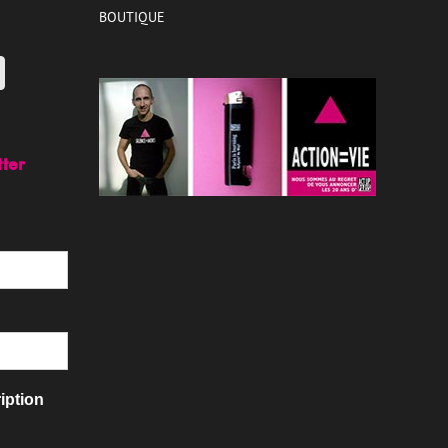
BOUTIQUE
tter
iption