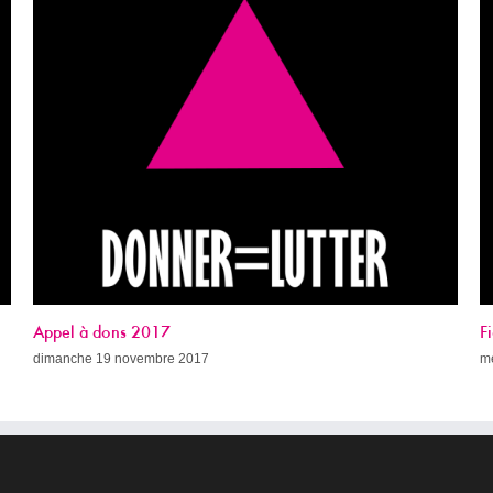
Fight AIDS Paris Week (avec le programme !)
mercredi 8 novembre 2017