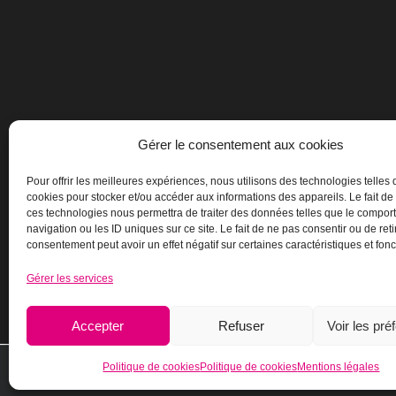
Gérer le consentement aux cookies
Pour offrir les meilleures expériences, nous utilisons des technologies telles 
cookies pour stocker et/ou accéder aux informations des appareils. Le fait de
ces technologies nous permettra de traiter des données telles que le compo
navigation ou les ID uniques sur ce site. Le fait de ne pas consentir ou de reti
consentement peut avoir un effet négatif sur certaines caractéristiques et fonc
Gérer les services
Accepter
Refuser
Voir les pré
Politique de cookies
Politique de cookies
Mentions légales