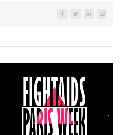
Facebook
Twitter
LinkedIn
Email