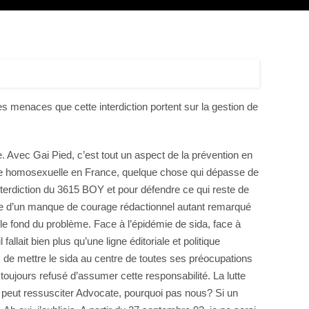
es menaces que cette interdiction portent sur la gestion de
. Avec Gai Pied, c’est tout un aspect de la prévention en
 vie homosexuelle en France, quelque chose qui dépasse de
interdiction du 3615 BOY et pour défendre ce qui reste de
ause d’un manque de courage rédactionnel autant remarqué
à le fond du problème. Face à l’épidémie de sida, face à
ait bien plus qu’une ligne éditoriale et politique
, de mettre le sida au centre de toutes ses préocupations
toujours refusé d’assumer cette responsabilité. La lutte
 peut ressusciter Advocate, pourquoi pas nous? Si un