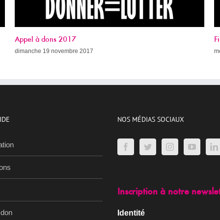
Fight AIDS Paris Week (avec le programme !)
mercredi 8 novembre 2017
IDE
NOS MÉDIAS SOCIAUX
ation
ions
Inscription à notre newsle
 don
Identité