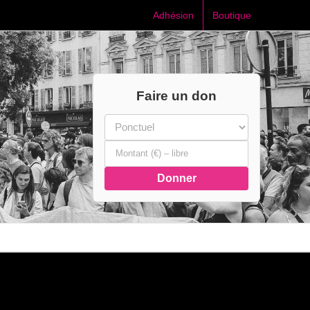
Adhésion
Boutique
Faire un don
Donner