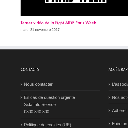
Appel à dons 2017
dimanche 19 novembre 2017
CONTACTS
ACCÈS RAP
Nous contacter
L’associ
En cas de question urgente
Nos act
Sida Info Service
Adhérer
0800 840 800
Faire un
Politique de cookies (UE)