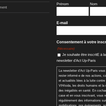
Prénom
Nom
ment
E-mail
Consentement à votre inscr
(Nécessaire)
Je souhaite être inscritE à la
newsletter d'Act Up-Paris
La newsletter d’Act Up-Paris vous
rester informé·e de nos actions,
et actualités liées à la lutte contre 
VIH/sida, les droits humains et la 
des inégalités en santé. En cochan
case et en vous inscrivant, vous 
régulièrement des informations su
mobilisations, nos événements, n