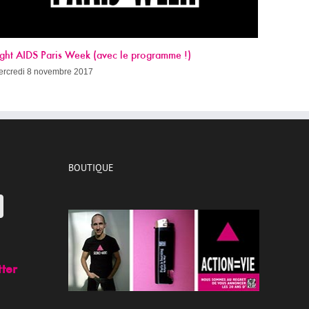
Sida, c’est quand qu’on guérit ?
mercredi 8 novembre 2017
BOUTIQUE
tter