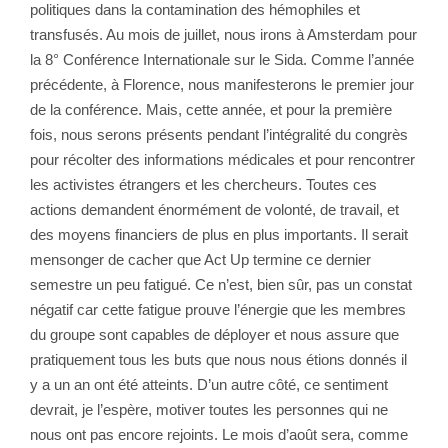
politiques dans la contamination des hémophiles et
transfusés. Au mois de juillet, nous irons à Amsterdam pour
la 8° Conférence Internationale sur le Sida. Comme l’année
précédente, à Florence, nous manifesterons le premier jour
de la conférence. Mais, cette année, et pour la première
fois, nous serons présents pendant l’intégralité du congrès
pour récolter des informations médicales et pour rencontrer
les activistes étrangers et les chercheurs. Toutes ces
actions demandent énormément de volonté, de travail, et
des moyens financiers de plus en plus importants. Il serait
mensonger de cacher que Act Up termine ce dernier
semestre un peu fatigué. Ce n’est, bien sûr, pas un constat
négatif car cette fatigue prouve l’énergie que les membres
du groupe sont capables de déployer et nous assure que
pratiquement tous les buts que nous nous étions donnés il
y a un an ont été atteints. D’un autre côté, ce sentiment
devrait, je l’espère, motiver toutes les personnes qui ne
nous ont pas encore rejoints. Le mois d’août sera, comme