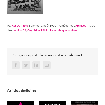
Par
Act Up-Paris
|
samedi 1 août 1992
|
Catégories :
Archives
|
Mots-
clés :
Action 09
,
Gay Pride 1992 : J'ai envie que tu vives
Partagez ce post, choisissez votre plateforme !
Facebook
Twitter
LinkedIn
Email
Articles similaires