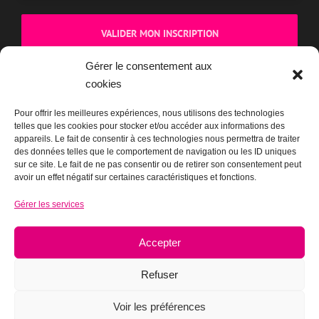
Gérer le consentement aux
cookies
BOUTIQUE
Pour offrir les meilleures expériences, nous utilisons des technologies
telles que les cookies pour stocker et/ou accéder aux informations des
appareils. Le fait de consentir à ces technologies nous permettra de traiter
des données telles que le comportement de navigation ou les ID uniques
sur ce site. Le fait de ne pas consentir ou de retirer son consentement peut
avoir un effet négatif sur certaines caractéristiques et fonctions.
Gérer les services
Accepter
Refuser
Voir les préférences